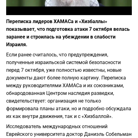
Фото: Википедия
Переписка лидеров ХАМАСа и «Хизбаллы»
показывает, что подготовка атаки 7 октября велась
заранее и строилась на убеждении в слабости
Израиля.
Если ранее считалось, что предупреждения,
полученные израильской системой безопасности
перед 7 октября, уже полностью известны, новые
документы дают более полную картину. Переписка
между руководителями ХАМАСа и их союзниками,
обнародованная Центром наследия разведки,
свидетельствует: организация не только
формировала планы атаки, но и подробно обсуждала
их как внутри движения, так и с «Хизбаллой».
Исследователь международных отношений
Еврейского университета доктор Даниэль Собельман