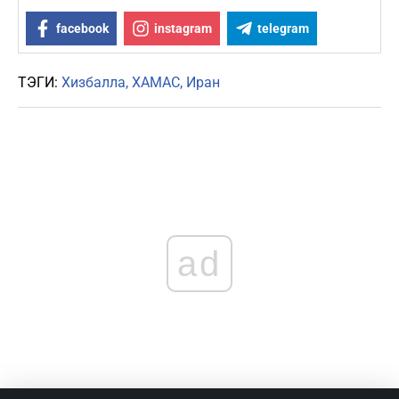
facebook
instagram
telegram
ТЭГИ:
Хизбалла
ХАМАС
Иран
ad