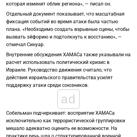
которая изменит облик региона», — писал он.
Отдельный документ показывает, что масштабная
фиксация событий во время атаки была частью
плана. «Необходимо создать взрывные сцены, чтобы
вызвать эйфорию и подтолкнуть к восстанию», —
отмечал Синуар.
Внутренние обсуждения ХАМАСа также указывали на
расчет использовать политический кризис в
Израиле. Руководство движения считало, что
действия израильского правительства усилят
поддержку атаки среди союзников.
ad
Собельман подчеркивает: восприятие ХАМАСа
исключительно как террористической группировки
мешало адекватно оценить ее возможности. На
практике речь шла о структурированной военной