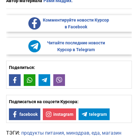
Автор материала
Рами Мадрих.
Комментируйте новости Курсор
в Facebook
Читайте последние новости
Курсор в Telegram
Поделиться:
Facebook
WhatsApp
Telegram
Viber
Подписаться на соцсети Курсора:
facebook
instagram
telegram
ТЭГИ:
продукты питания
минздрав
еда
магазин