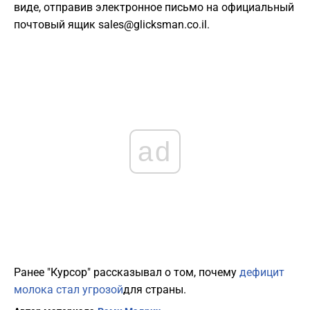
виде, отправив электронное письмо на официальный
почтовый ящик
sales@glicksman.co.il
.
ad
Ранее "Курсор" рассказывал о том, почему
дефицит
молока стал угрозой
для страны.