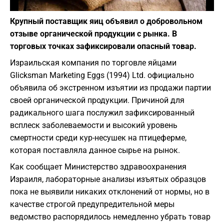
Фото: depositphotos.com
Крупный поставщик яиц объявил о добровольном
отзыве органической продукции с рынка. В
торговых точках зафиксировали опасный товар.
Израильская компания по торговле яйцами
Glicksman Marketing Eggs (1994) Ltd. официально
объявила об экстренном изъятии из продажи партии
своей органической продукции. Причиной для
радикального шага послужил зафиксированный
всплеск заболеваемости и высокий уровень
смертности среди кур-несушек на птицеферме,
которая поставляла данное сырье на рынок.
Как сообщает Министерство здравоохранения
Израиля, лабораторные анализы изъятых образцов
пока не выявили никаких отклонений от нормы, но в
качестве строгой предупредительной меры
ведомство распорядилось немедленно убрать товар