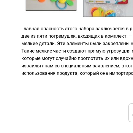
Главная опасность этого набора заключается в р
две из пяти погремушек, входящих в комплект, 
мелкие детали. Эти элементы были закреплены н
Такие мелкие части создают прямую угрозу для ж
которые могут случайно проглотить их или вдохну
израильтянам со специальным заявлением, в к
использования продукта, который она импортиро