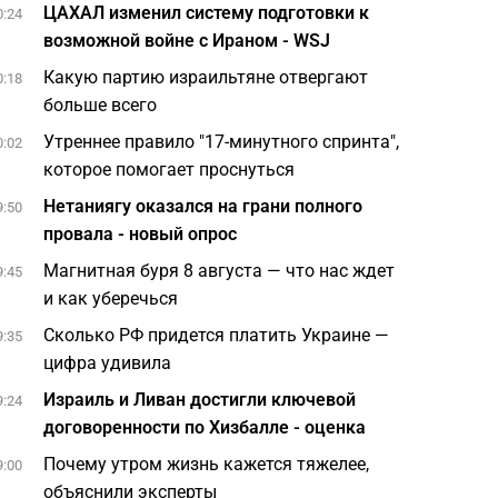
ЦАХАЛ изменил систему подготовки к
0:24
возможной войне с Ираном - WSJ
Какую партию израильтяне отвергают
0:18
больше всего
Утреннее правило "17-минутного спринта",
0:02
которое помогает проснуться
Нетаниягу оказался на грани полного
9:50
провала - новый опрос
Магнитная буря 8 августа — что нас ждет
9:45
и как уберечься
Сколько РФ придется платить Украине —
9:35
цифра удивила
Израиль и Ливан достигли ключевой
9:24
договоренности по Хизбалле - оценка
Почему утром жизнь кажется тяжелее,
9:00
объяснили эксперты