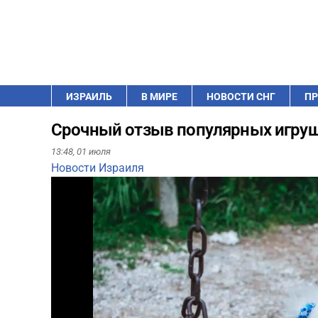
ИЗРАИЛЬ
В МИРЕ
НОВОСТИ СНГ
ПР
Срочный отзыв популярных игруш
13:48,
01 июля
Новости Израиля