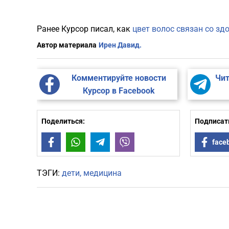
Ранее Курсор писал, как
цвет волос связан со з
Автор материала
Ирен Давид.
Комментируйте новости
Чит
Курсор в Facebook
Поделиться:
Подписать
Facebook
WhatsApp
Telegram
Viber
face
ТЭГИ:
дети
медицина