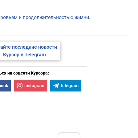
доровьем и продолжительностью жизни
.
айте последние новости
Курсор в Telegram
ся на соцсети Курсора:
book
instagram
telegram