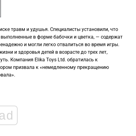
0
иске травм и удушья. Специалисты установили, что
0
— выполненные в форме бабочки и цветка, — содержат
енадежно и могли легко отвалиться во время игры.
0
изни и здоровья детей в возрасте до трех лет,
ть. Компания Elika Toys Ltd. обратилась к
0
отором призвала к «немедленному прекращению
вала».
0
ad