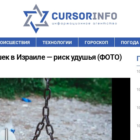
ОИСШЕСТВИЯ
ТЕХНОЛОГИИ
ГОРОСКОП
ПОГОДА
ек в Израиле — риск удушья (ФОТО)
1
1
1
1