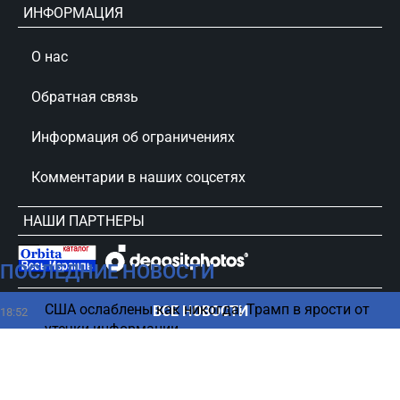
ИНФОРМАЦИЯ
О нас
Обратная связь
Информация об ограничениях
Комментарии в наших соцсетях
НАШИ ПАРТНЕРЫ
ПОСЛЕДНИЕ НОВОСТИ
сursorinfo.co.il © Все права защищены
США ослаблены как никогда: Трамп в ярости от
ВСЕ НОВОСТИ
18:52
утечки информации
Астролог назвал знаки Зодиака, которым не стоит
18:45
носить белое