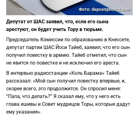
Фото: depositphotos.com
Депутат от ШАС заявил, что, если его сына
арестуют, он будет учить Тору в тюрьме.
Председатель Комиссии по образованию в Кнессете,
депутат партии ШАС Йоси Тайеб, заявил, что его сын
получил повестку в армию. Тайеб отметил, что сын
не явится по повестке и не исключил его ареста.
В интервью радиостанции «Коль Барама» Тайеб
рассказал: «Мой сын получил повестку впервые, и,
скорее всего, это продолжится. Он спросил меня:
“Папа, что делать?” Я сказал ему, что у него есть
глава ешивы и Совет мудрецов Торы, которые дадут
ему указания».