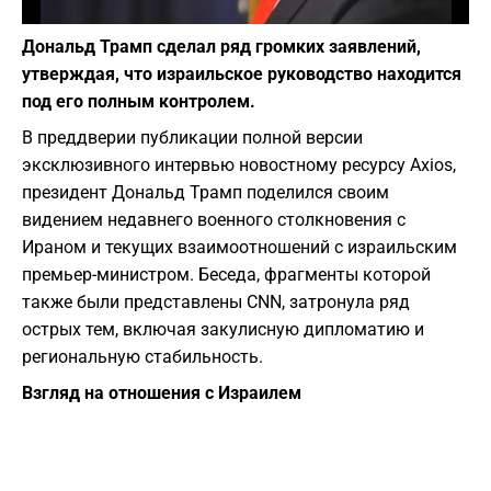
Фото: depositphotos.com
Дональд Трамп сделал ряд громких заявлений,
утверждая, что израильское руководство находится
под его полным контролем.
​В преддверии публикации полной версии
эксклюзивного интервью новостному ресурсу Axios,
президент Дональд Трамп поделился своим
видением недавнего военного столкновения с
Ираном и текущих взаимоотношений с израильским
премьер-министром. Беседа, фрагменты которой
также были представлены CNN, затронула ряд
острых тем, включая закулисную дипломатию и
региональную стабильность.
Взгляд на отношения с Израилем