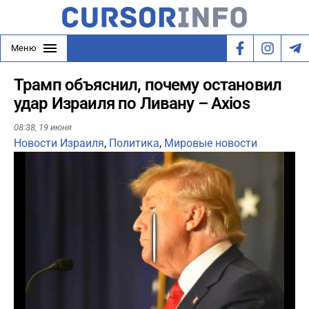
Меню
Трамп объяснил, почему остановил
удар Израиля по Ливану – Axios
08:38,
19 июня
Новости Израиля
,
Политика
,
Мировые новости
Play