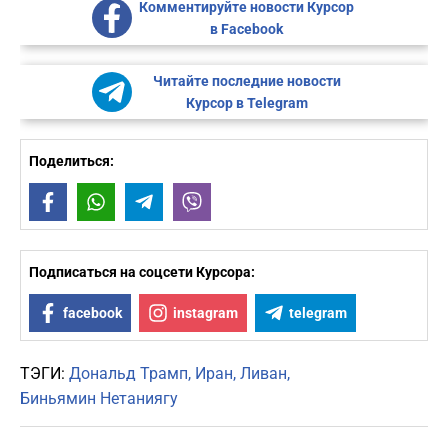
Комментируйте новости Курсор
в Facebook
Читайте последние новости
Курсор в Telegram
Поделиться:
Facebook
WhatsApp
Telegram
Viber
Подписаться на соцсети Курсора:
facebook
instagram
telegram
ТЭГИ:
Дональд Трамп
Иран
Ливан
Биньямин Нетаниягу