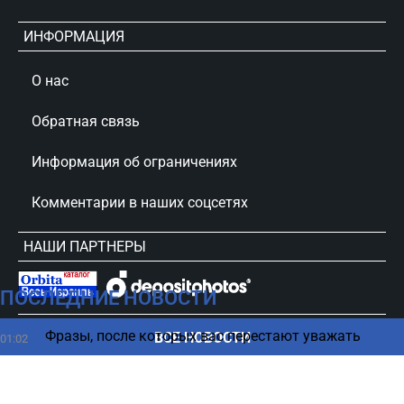
ИНФОРМАЦИЯ
О нас
Обратная связь
Информация об ограничениях
Комментарии в наших соцсетях
НАШИ ПАРТНЕРЫ
ПОСЛЕДНИЕ НОВОСТИ
сursorinfo.co.il © Все права защищены
Фразы, после которых вас перестают уважать
ВСЕ НОВОСТИ
01:02
Гороскоп на 6 августа 2026 по картам Таро: все
00:16
знаки Зодиака