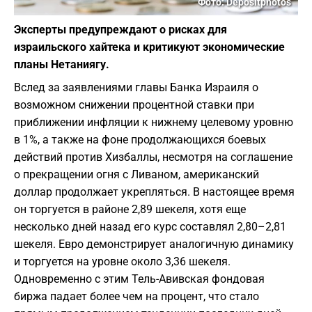
Фото: Depositphotos
Эксперты предупреждают о рисках для
израильского хайтека и критикуют экономические
планы Нетаниягу.
Вслед за заявлениями главы Банка Израиля о
возможном снижении процентной ставки при
приближении инфляции к нижнему целевому уровню
в 1%, а также на фоне продолжающихся боевых
действий против Хизбаллы, несмотря на соглашение
о прекращении огня с Ливаном, американский
доллар продолжает укрепляться. В настоящее время
он торгуется в районе 2,89 шекеля, хотя еще
несколько дней назад его курс составлял 2,80–2,81
шекеля. Евро демонстрирует аналогичную динамику
и торгуется на уровне около 3,36 шекеля.
Одновременно с этим Тель-Авивская фондовая
биржа падает более чем на процент, что стало