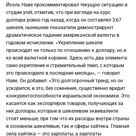
Йоэль Наве прокомментировал текущую ситуацию в
студии ynet, отметив, что при взгляде на курс
доллара ровно год назад, когда он составлял 3,67
шекеля, нынешние показатели демонстрируют
драматическое падение американской валюты в
годовом исчислении. «Укрепление шекеля
происходит не только по отношению к доллару, но и
ко всей валютной корзине. Здесь есть два элемента:
само укрепление и стремительный темп, с которым
это происходило в последние месяцы», — говорит
Наве. Он добавил: «Это долгосрочный тренд, но он
ускорился, и это, без сомнения, существенно вредит
конкурентоспособности израильской экономики. Это
касается как экспортеров товаров, получающих за
них доллары, которые в шекелевом эквиваленте
стоят меньше, при том что их расходы внутри страны
в основном шекелевые, так и сферы хайтека. Главная
сила хайтека — это зарплаты, а зарплаты