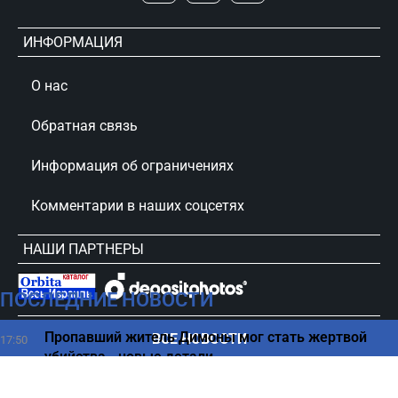
ИНФОРМАЦИЯ
О нас
Обратная связь
Информация об ограничениях
Комментарии в наших соцсетях
НАШИ ПАРТНЕРЫ
ПОСЛЕДНИЕ НОВОСТИ
сursorinfo.co.il © Все права защищены
Пропавший житель Димоны мог стать жертвой
ВСЕ НОВОСТИ
17:50
убийства - новые детали
Простой способ обезопасить себя от тромбов
17:43