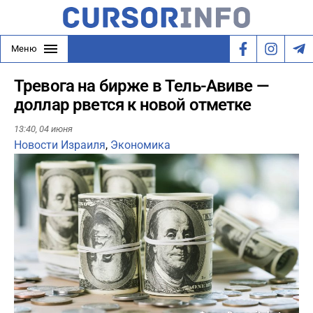
Меню
Тревога на бирже в Тель-Авиве —
доллар рвется к новой отметке
13:40,
04 июня
Новости Израиля
,
Экономика