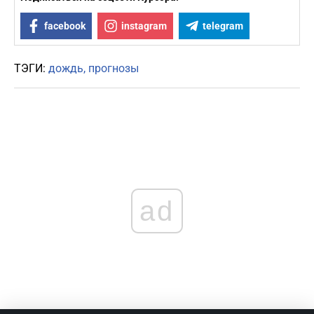
facebook
instagram
telegram
ТЭГИ:
дождь
прогнозы
ad