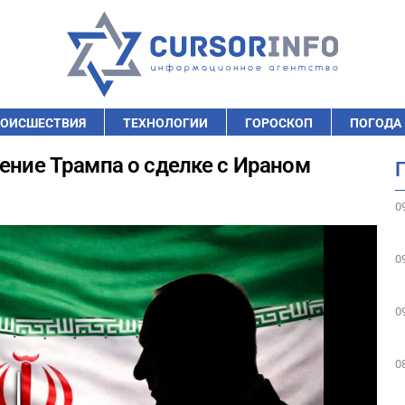
ОИСШЕСТВИЯ
ТЕХНОЛОГИИ
ГОРОСКОП
ПОГОДА
ление Трампа о сделке с Ираном
0
0
0
0