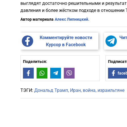
выглядят достаточно решительными и результати
давления и более жёстком подходе в отношении 
Автор материала
Алекс Липницкий.
Комментируйте новости
Чит
Курсор в Facebook
Поделиться:
Подписать
Facebook
WhatsApp
Telegram
Viber
face
ТЭГИ:
Дональд Трамп
Иран
война
израильтяне