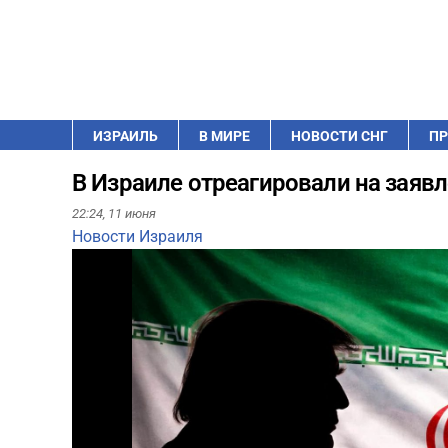
ИЗРАИЛЬ
В МИРЕ
НОВОСТИ СНГ
ПР
В Израиле отреагировали на заяв
22:24,
11 июня
Новости Израиля