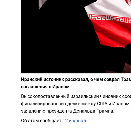
Иранский источник рассказал, о чем соврал Тра
соглашения с Ираном.
Высокопоставленный израильский чиновник соо
финализированной сделке между США и Ираном, ч
заявлению президента Дональда Трампа.
Об этом сообщает
12-й канал
.