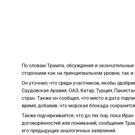
По словам Трампа, обсуждения и окончательны
сторонами как на принципиальном уровне, так и 
Он уточнил, что среди участников, якобы одобр
Саудовская Аравия, ОАЭ, Катар, Турция, Пакистан
стран. Также он сообщил, что место и дата под
время, добавив, что морская блокада сохранитс
Также подчеркивается, что до тех пор, пока Иран
договорённостей или пониманий, сообщения Трам
его предыдущих аналогичных заявлений.