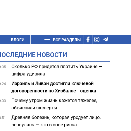
БЛОГИ
ВСЕ РАЗДЕЛЫ
ПОСЛЕДНИЕ НОВОСТИ
Сколько РФ придется платить Украине —
9:35
цифра удивила
Израиль и Ливан достигли ключевой
9:24
договоренности по Хизбалле - оценка
Почему утром жизнь кажется тяжелее,
9:00
объяснили эксперты
Древняя болезнь, которая уродует лицо,
8:51
вернулась — кто в зоне риска