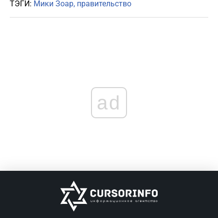
ТЭГИ:
Мики Зоар
правительство
ad