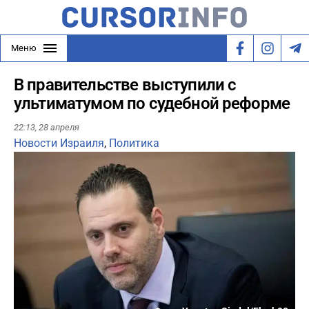
Меню
В правительстве выступили с
ультиматумом по судебной реформе
22:13,
28 апреля
Новости Израиля
,
Политика