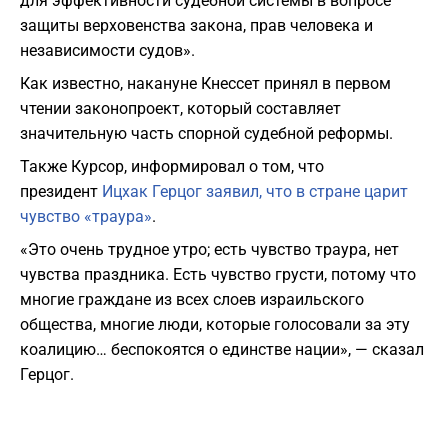
для эффективности судебной системы в вопросе
защиты верховенства закона, прав человека и
независимости судов».
Как известно, накануне Кнессет принял в первом
чтении законопроект, который составляет
значительную часть спорной судебной реформы.
Также Курсор, информировал о том, что
президент
Ицхак Герцог заявил, что в стране царит
чувство «траура»
.
«Это очень трудное утро; есть чувство траура, нет
чувства праздника. Есть чувство грусти, потому что
многие граждане из всех слоев израильского
общества, многие люди, которые голосовали за эту
коалицию… беспокоятся о единстве нации», — сказал
Герцог.