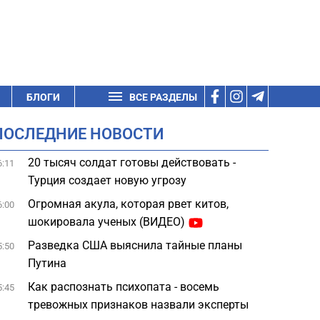
БЛОГИ
ВСЕ РАЗДЕЛЫ
ПОСЛЕДНИЕ НОВОСТИ
20 тысяч солдат готовы действовать -
6:11
Турция создает новую угрозу
Огромная акула, которая рвет китов,
6:00
шокировала ученых (ВИДЕО)
Разведка США выяснила тайные планы
5:50
Путина
Как распознать психопата - восемь
5:45
тревожных признаков назвали эксперты