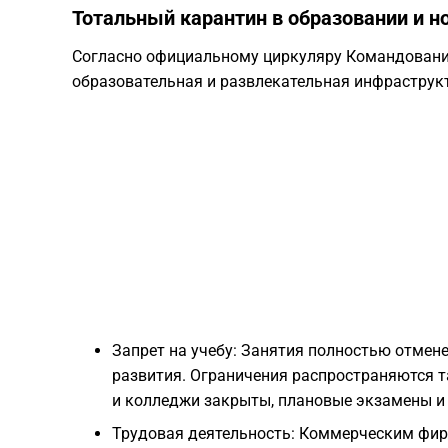
Тотальный карантин в образовании и н
Согласно официальному циркуляру Командования
образовательная и развлекательная инфраструк
Запрет на учебу: Занятия полностью отмене
развития. Ограничения распространяются т
и колледжи закрыты, плановые экзамены и
Трудовая деятельность: Коммерческим фи