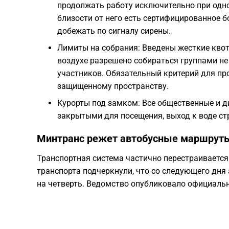
продолжать работу исключительно при одно
близости от него есть сертифицированное 
добежать по сигналу сирены.
Лимиты на собрания: Введены жесткие кво
воздухе разрешено собираться группами не 
участников. Обязательный критерий для пр
защищенному пространству.
Курорты под замком: Все общественные и 
закрытыми для посещения, выход к воде ст
Минтранс режет автобусные маршруты
Транспортная система частично перестраиваетс
транспорта подчеркнули, что со следующего дня 
на четверть. Ведомство опубликовало официальн