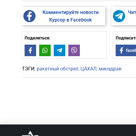
Комментируйте новости
Чит
Курсор в Facebook
Поделиться:
Подписать
Facebook
WhatsApp
Telegram
Viber
face
ТЭГИ:
ракетный обстрел
ЦАХАЛ
минздрав