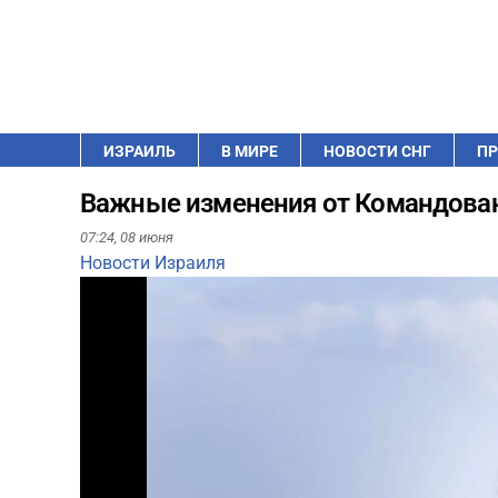
ИЗРАИЛЬ
В МИРЕ
НОВОСТИ СНГ
ПР
Важные изменения от Командован
07:24,
08 июня
Новости Израиля