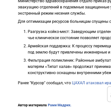
Министерство здравоохранения отдало приказ р
эвакуацию отделений в подземные защищенные у
экстренный режим несения службы.
Для оптимизации ресурсов больницам спущены 
Разгрузка койко-мест: Заведующим отделен
чье клиническое состояние позволяет прод
Армейская поддержка: К процессу перемещ
под землю будут привлечены инженерные и
Фильтрация поликлиник: Районные амбула
матерям «Типат халав» продолжат принимат
конструктивно оснащены внутренними убе
Ранее "Курсор" сообщал, что
ЦАХАЛ атаковал ир
Автор материала
Рами Мадрих.