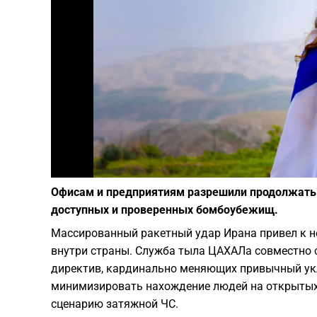
Офисам и предприятиям разрешили продолжать 
доступных и проверенных бомбоубежищ.
Массированный ракетный удар Ирана привел к 
внутри страны. Служба тыла ЦАХАЛа совместно 
директив, кардинально меняющих привычный укл
минимизировать нахождение людей на открытых 
сценарию затяжной ЧС.