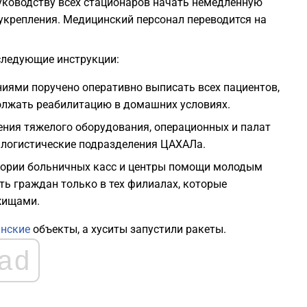
уководству всех стационаров начать немедленную
крепления. Медицинский персонал переводится на
следующие инструкции:
иями поручено оперативно выписать всех пациентов,
олжать реабилитацию в домашних условиях.
ения тяжелого оборудования, операционных и палат
 логистические подразделения ЦАХАЛа.
тории больничных касс и центры помощи молодым
ь граждан только в тех филиалах, которые
жищами.
анские
объекты, а хуситы запустили ракеты.
ad