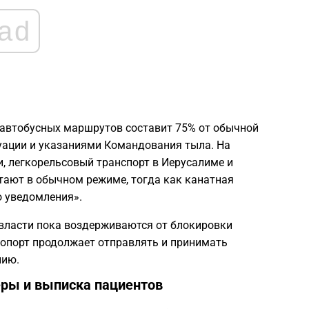
ad
 автобусных маршрутов составит 75% от обычной
туации и указаниями Командования тыла. На
, легкорельсовый транспорт в Иерусалиме и
тают в обычном режиме, тогда как канатная
о уведомления».
 власти пока воздерживаются от блокировки
опорт продолжает отправлять и принимать
нию.
еры и выписка пациентов