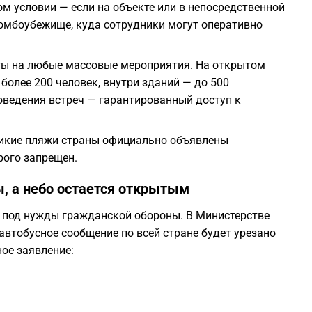
м условии — если на объекте или в непосредственной
бомбоубежище, куда сотрудники могут оперативно
1
ты на любые массовые мероприятия. На открытом
1
более 200 человек, внутри зданий — до 500
оведения встреч — гарантированный доступ к
1
дикие пляжи страны официально объявлены
1
рого запрещен.
, а небо остается открытым
1
я под нужды гражданской обороны. В Министерстве
автобусное сообщение по всей стране будет урезано
ое заявление: