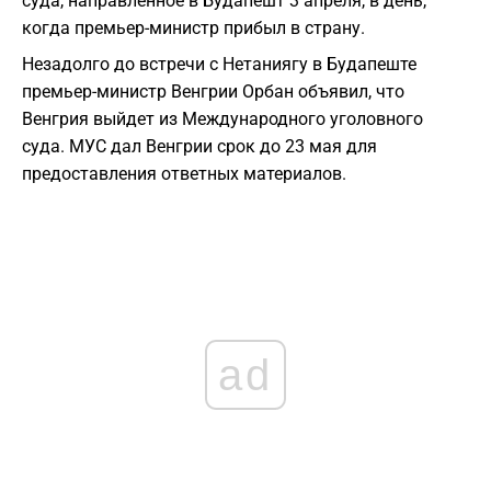
суда, направленное в Будапешт 3 апреля, в день,
когда премьер-министр прибыл в страну.
Незадолго до встречи с Нетаниягу в Будапеште
премьер-министр Венгрии Орбан объявил, что
Венгрия выйдет из Международного уголовного
суда. МУС дал Венгрии срок до 23 мая для
предоставления ответных материалов.
ad