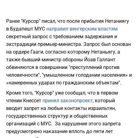
Ранее "Курсор" писал, что после прибытия Нетаниягу
в Будапешт МУС
направил венгерским властям
секретный запрос с требованием задержания и
экстрадиции премьер-министра. Запрос был основан
на ордере Гааги, согласно которому Нетаньягу, а
также бывший министр обороны Йоав Галлант
обвиняются в совершении "преступлений против
человечности", "умышленном голодании населения» и
«намеренных ударах по гражданским объектам".
Кроме того, "Курсор" уже сообщал, что в первом
чтении Кнессет
принял законопроект
, который
вводит запрет на любые контакты израильтян,
государственных структур и общественных
организаций с МУС. За нарушение этого запрета
предусмотрено наказание вплоть до пяти лет