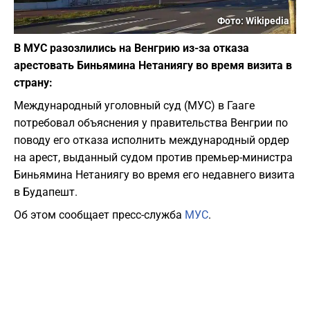
Фото: Wikipedia
В МУС разозлились на Венгрию из-за отказа
арестовать Биньямина Нетаниягу во время визита в
страну:
Международный уголовный суд (МУС) в Гааге
потребовал объяснения у правительства Венгрии по
поводу его отказа исполнить международный ордер
на арест, выданный судом против премьер-министра
Биньямина Нетаниягу во время его недавнего визита
в Будапешт.
Об этом сообщает пресс-служба
МУС
.