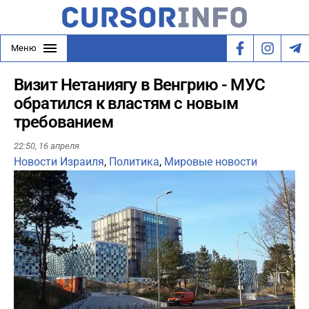
Меню
Визит Нетаниягу в Венгрию - МУС
обратился к властям с новым
требованием
22:50,
16 апреля
Новости Израиля
,
Политика
,
Мировые новости