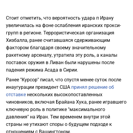
Стоит отметить, что вероятность удара п Ирану
увеличилась на фоне ослабления иранских прокси-
групп в регионе. Террористическая организация
Хизбалла, ранее считавшаяся сдерживающим
фактором благодаря своему значительному
ракетному арсеналу, утратила эту роль, а каналы
поставок оружия в Ливан были нарушены после
падения режима Асада в Сирии.
Ранее "Курсор" писал, что спустя менее суток после
инаугурации президент США
принял решение об
отставке
нескольких высокопоставленных
чиновников, включая Брайана Хука, ранее игравшего
ключевую роль в политике "максимального
давления" на Иран. Тем временем внутри этой
страны не утихают споры о будущем подходе к
отношениям с Вашингтоном.