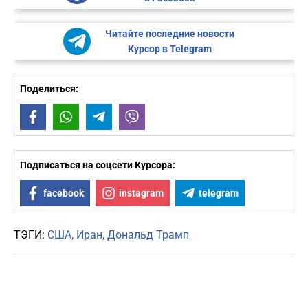
Читайте последние новости
Курсор в Telegram
Поделиться:
Facebook
WhatsApp
Telegram
Viber
Подписаться на соцсети Курсора:
facebook
instagram
telegram
ТЭГИ:
США
Иран
Дональд Трамп