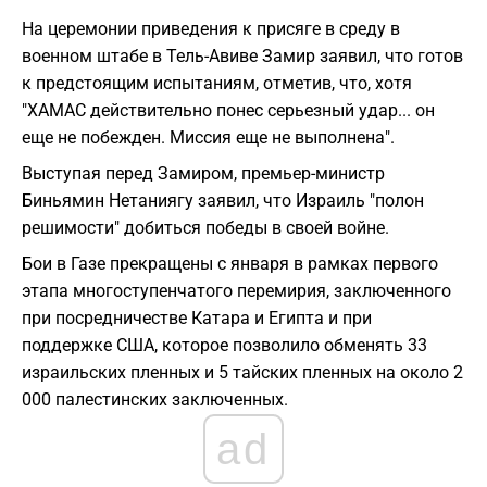
На церемонии приведения к присяге в среду в
военном штабе в Тель-Авиве Замир заявил, что готов
к предстоящим испытаниям, отметив, что, хотя
"ХАМАС действительно понес серьезный удар... он
еще не побежден. Миссия еще не выполнена".
Выступая перед Замиром, премьер-министр
Биньямин Нетаниягу заявил, что Израиль "полон
решимости" добиться победы в своей войне.
Бои в Газе прекращены с января в рамках первого
этапа многоступенчатого перемирия, заключенного
при посредничестве Катара и Египта и при
поддержке США, которое позволило обменять 33
израильских пленных и 5 тайских пленных на около 2
000 палестинских заключенных.
ad