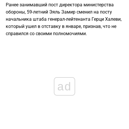
Ранее занимавший пост директора министерства
обороны, 59-летний Эяль Замир сменил на посту
начальника штаба генерал-лейтенанта Герци Халеви,
который ушел в отставку в январе, признав, что не
справился со своими полномочиями.
ad