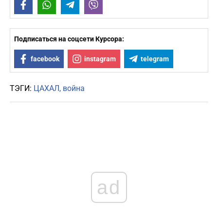
Facebook
WhatsApp
Telegram
Viber
Подписаться на соцсети Курсора:
facebook
instagram
telegram
ТЭГИ:
ЦАХАЛ
война
ad