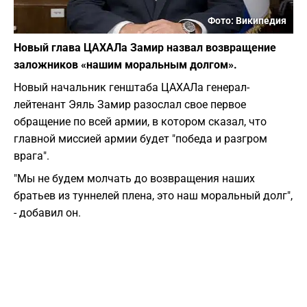
Фото: Википедия
Новый глава ЦАХАЛа Замир назвал возвращение
заложников «нашим моральным долгом».
Новый начальник генштаба ЦАХАЛа генерал-
лейтенант Эяль Замир разослал свое первое
обращение по всей армии, в котором сказал, что
главной миссией армии будет "победа и разгром
врага".
"Мы не будем молчать до возвращения наших
братьев из туннелей плена, это наш моральный долг",
- добавил он.