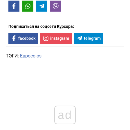
Facebook
WhatsApp
Telegram
Viber
Подписаться на соцсети Курсора:
facebook
instagram
telegram
ТЭГИ:
Евросоюз
ad