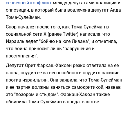
серьезный конфликт
между депутатами коалиции и
оппозиции, в который была вовлечена депутат Аида
Тома-Сулейман.
Спор начался после того, как Тома-Сулейман в
социальной сети X (ранее Twitter) написала, что
Израиль ведет "бойню на юге Ливана", и отметила,
что война приносит лишь "разрушения и
преступления".
Депутат Орит Фаркаш-Хакоэн резко ответила на ее
слова, осудив ее за неспособность осудить насилие
против израильтян. Она заявила, что Тома-Сулейман
и ее партия должны заняться самокритикой, назвав
это "позором и стыдом". Фаркаш-Хакоэн также
обвинила Тома-Сулейман в предательстве.