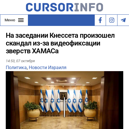
Меню
На заседании Кнессета произошел
скандал из-за видеофиксации
зверств ХАМАСа
14:53,
07 октября
Политика
,
Новости Израиля
Play