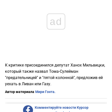
ad
К критике присоединился депутат Ханох Мильвицки,
который также назвал Тома-Сулейман
"предательницей" и "пятой колонной", предложив ей
уехать в Ливан или Газу.
Автор материала
Мири Гонта.
Комментируйте новости Курсор