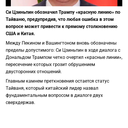
Фото: Скриншот из "Википедии"
Си Цзиньпин обозначил Трампу «красную линию» по
Тайваню, предупредив, что любая ошибка в этом
вопросе может привести к прямому столкновению
США и Китая.
Между Пекином и Вашингтоном вновь обозначены
пределы допустимого: Си Цзиньпин в ходе диалога с
Дональдом Трампом четко очертил «красные линии»,
пересечение которых грозит обрушением
двусторонних отношений.
Главным камнем преткновения остается статус
Тайваня, который китайский лидер назвал
фундаментальным вопросом в диалоге двух
сверхдержав.