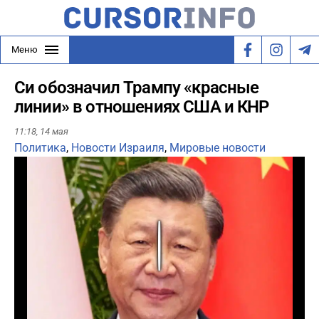
Меню
Си обозначил Трампу «красные
линии» в отношениях США и КНР
11:18,
14 мая
Политика
,
Новости Израиля
,
Мировые новости
Play