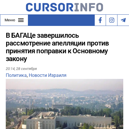
Меню
В БАГАЦе завершилось
рассмотрение апелляции против
принятия поправки к Основному
закону
20:14,
28 сентября
Политика
,
Новости Израиля