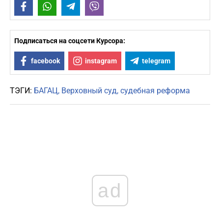
Facebook
WhatsApp
Telegram
Viber
Подписаться на соцсети Курсора:
facebook
instagram
telegram
ТЭГИ:
БАГАЦ
Верховный суд
судебная реформа
ad