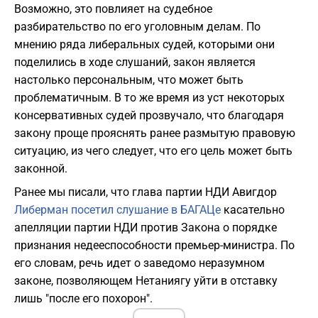
Возможно, это повлияет на судебное
разбирательство по его уголовным делам. По
мнению ряда либеральных судей, которыми они
поделились в ходе слушаний, закон является
настолько персональным, что может быть
проблематичным. В то же время из уст некоторых
консервативных судей прозвучало, что благодаря
закону проще прояснять ранее размытую правовую
ситуацию, из чего следует, что его цель может быть
законной.
Ранее мы писали, что глава партии НДИ Авигдор
Либерман посетил слушание в БАГАЦе
касательно
апелляции партии НДИ против Закона о порядке
признания недееспособности премьер-министра. По
его словам, речь идет о заведомо неразумном
законе, позволяющем Нетаниягу уйти в отставку
лишь "после его похорон".