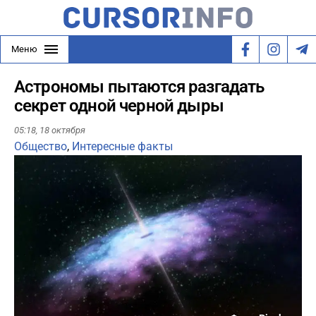
Меню
Астрономы пытаются разгадать
секрет одной черной дыры
05:18,
18 октября
Общество
,
Интересные факты