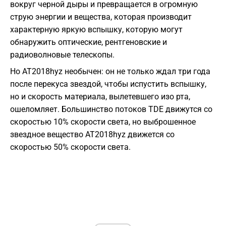
вокруг черной дыры и превращается в огромную
струю энергии и вещества, которая производит
характерную яркую вспышку, которую могут
обнаружить оптические, рентгеновские и
радиоволновые телескопы.
Но AT2018hyz необычен: он не только ждал три года
после перекуса звездой, чтобы испустить вспышку,
но и скорость материала, вылетевшего изо рта,
ошеломляет. Большинство потоков TDE движутся со
скоростью 10% скорости света, но выброшенное
звездное вещество AT2018hyz движется со
скоростью 50% скорости света.