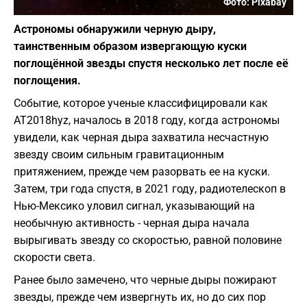
Фото: Pixabay
Астрономы обнаружили черную дыру,
таинственным образом извергающую куски
поглощённой звезды спустя несколько лет после её
поглощения.
Событие, которое ученые классифицировали как
AT2018hyz, началось в 2018 году, когда астрономы
увидели, как черная дыра захватила несчастную
звезду своим сильным гравитационным
притяжением, прежде чем разорвать ее на куски.
Затем, три года спустя, в 2021 году, радиотелескоп в
Нью-Мексико уловил сигнал, указывающий на
необычную активность - черная дыра начала
вырыгивать звезду со скоростью, равной половине
скорости света.
Ранее было замечено, что черные дыры пожирают
звезды, прежде чем извергнуть их, но до сих пор