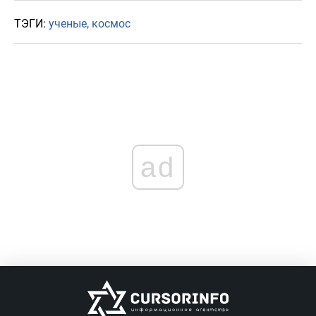
ТЭГИ:
ученые
космос
ad