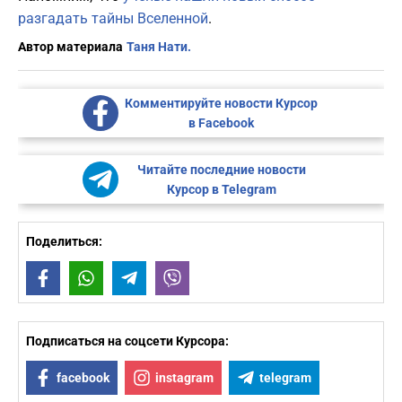
разгадать тайны Вселенной
.
Автор материала
Таня Нати.
Комментируйте новости Курсор
в Facebook
Читайте последние новости
Курсор в Telegram
Поделиться:
Facebook
WhatsApp
Telegram
Viber
Подписаться на соцсети Курсора:
facebook
instagram
telegram