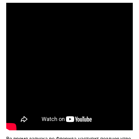
Во время запуска во Флорида наступит позднее утро.