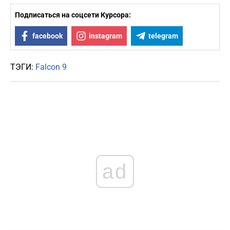
Подписаться на соцсети Курсора:
facebook
instagram
telegram
ТЭГИ:
Falcon 9
ad