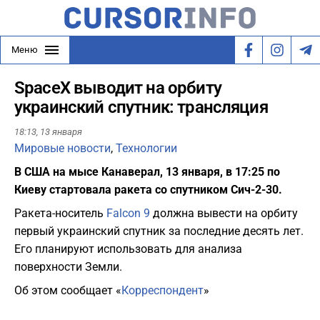
Меню
SpaceX выводит на орбиту
украинский спутник: трансляция
18:13,
13 января
Мировые новости
,
Технологии
В США на мысе Канаверал, 13 января, в 17:25 по
Киеву стартовала ракета со спутником Сич-2-30.
Ракета-носитель
Falcon 9
должна вывести на орбиту
первый украинский спутник за последние десять лет.
Его планируют использовать для анализа
поверхности Земли.
Об этом сообщает «
Корреспондент
»