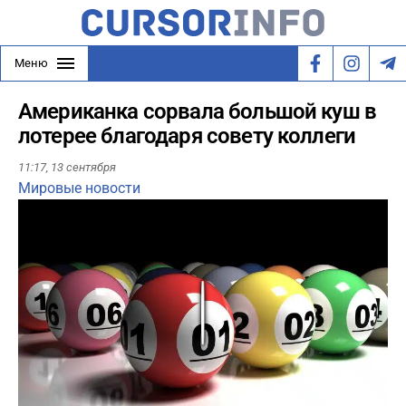
Меню
Американка сорвала большой куш в
лотерее благодаря совету коллеги
11:17,
13 сентября
Мировые новости
Play