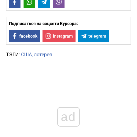
Facebook
WhatsApp
Telegram
Viber
Подписаться на соцсети Курсора:
facebook
instagram
telegram
ТЭГИ:
США
лотерея
ad