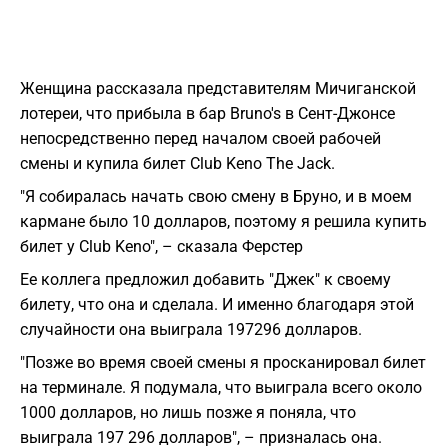
Женщина рассказала представителям Мичиганской
лотереи, что прибыла в бар Bruno's в Сент-Джонсе
непосредственно перед началом своей рабочей
смены и купила билет Club Keno The Jack.
"Я собиралась начать свою смену в Бруно, и в моем
кармане было 10 долларов, поэтому я решила купить
билет у Club Keno", – сказала Ферстер
Ее коллега предложил добавить "Джек" к своему
билету, что она и сделала. И именно благодаря этой
случайности она выиграла 197296 долларов.
"Позже во время своей смены я просканировал билет
на терминале. Я подумала, что выиграла всего около
1000 долларов, но лишь позже я поняла, что
выиграла 197 296 долларов", – призналась она.