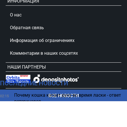
ИНФОРМАЦИЯ
О нас
Обратная связь
Информация об ограничениях
Комментарии в наших соцсетях
НАШИ ПАРТНЕРЫ
ПОСЛЕДНИЕ НОВОСТИ
сursorinfo.co.il © Все права защищены
Почему кошка кусает руку во время ласки - ответ
ВСЕ НОВОСТИ
02:15
ветеринаров
Гороскоп на 8 августа 2026 по картам Таро: все
00:12
знаки Зодиака