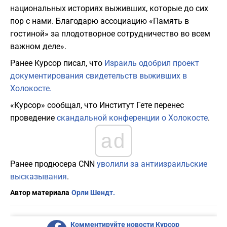
национальных историях выживших, которые до сих
пор с нами. Благодарю ассоциацию «Память в
гостиной» за плодотворное сотрудничество во всем
важном деле».
Ранее Курсор писал, что
Израиль одобрил проект
документирования свидетельств выживших в
Холокосте.
«Курсор» сообщал, что Институт Гете перенес
проведение
скандальной конференции о Холокосте
.
ad
Ранее продюсера CNN
уволили за антиизраильские
высказывания
.
Автор материала
Орли Шендт.
Комментируйте новости Курсор