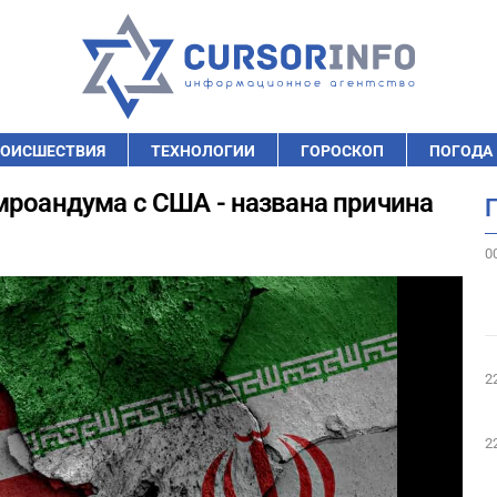
ОИСШЕСТВИЯ
ТЕХНОЛОГИИ
ГОРОСКОП
ПОГОДА
мроандума с США - названа причина
0
2
2