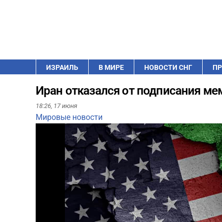
ИЗРАИЛЬ
В МИРЕ
НОВОСТИ СНГ
ПР
Иран отказался от подписания ме
18:26,
17 июня
Мировые новости