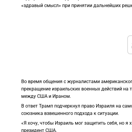
«здравый смысл» при принятии дальнейших реш
Во время общения с журналистами американског
прекращение израильских военных действий на 
между США и Ираном.
В ответ Трамп подчеркнул право Израиля на само
союзника взвешенного подхода к ситуации.
«Я хочу, чтобы Израиль мог защитить себя, но я
президент США.