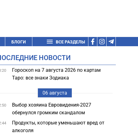
БЛОГИ
ВСЕ РАЗДЕЛЫ
ПОСЛЕДНИЕ НОВОСТИ
Гороскоп на 7 августа 2026 по картам
0:20
Таро: все знаки Зодиака
06 августа
Выбор хозяина Евровидения-2027
2:50
обернулся громким скандалом
Продукты, которые уменьшают вред от
2:44
алкоголя