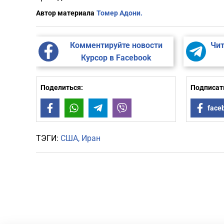
Автор материала
Томер Адони.
Комментируйте новости
Чит
Курсор в Facebook
Поделиться:
Подписать
Facebook
WhatsApp
Telegram
Viber
face
ТЭГИ:
США
Иран