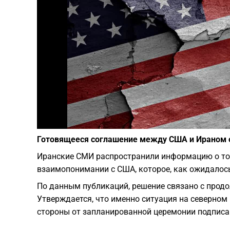
Готовящееся соглашение между США и Ираном о
Иранские СМИ распространили информацию о том
взаимопонимании с США, которое, как ожидалос
По данным публикаций, решение связано с прод
Утверждается, что именно ситуация на северном
стороны от запланированной церемонии подписа