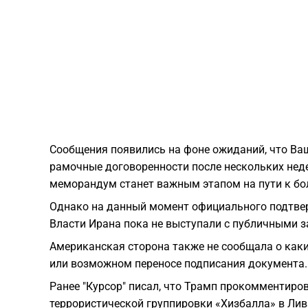
Сообщения появились на фоне ожиданий, что Ва
рамочные договоренности после нескольких неде
меморандум станет важным этапом на пути к б
Однако на данный момент официального подтве
Власти Ирана пока не выступали с публичными з
Американская сторона также не сообщала о каки
или возможном переносе подписания документа.
Ранее "Курсор" писал, что Трамп прокомменти
террористической группировки «Хизбалла» в Лив