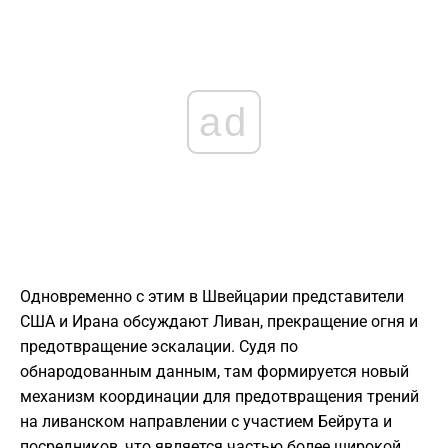
ad
Одновременно с этим в Швейцарии представители
США и Ирана обсуждают Ливан, прекращение огня и
предотвращение эскалации. Судя по
обнародованным данным, там формируется новый
механизм координации для предотвращения трений
на ливанском направлении с участием Бейрута и
посредников, что является частью более широкой