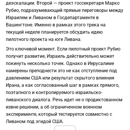
деэскалации. Второй — проект госсекретаря Марко
Рубио, подразумевающий прямые переговоры между
Израилем и Ливаном в Госдепартаменте в
Вашингтоне. Именно в рамках этого трека на
текущей неделе планируется обсудить идею
пилотного проекта на юге Ливана.
Это ключевой момент. Если пилотный проект Рубио
получит развитие, Израиль действительно может
покинуть несколько точек. Однако в Иерусалиме
намерены преподнести это не как отступление под
давлением США или результат скрытого влияния
Ирана, а как согласованный шаг в рамках прямого,
поэтапного и контролируемого израильско-
ливанского диалога. Речь идет не о продиктованном
извне решении, а об ограниченном военном
эксперименте, который тестируется совместно с
Ливаном под эгидой США.