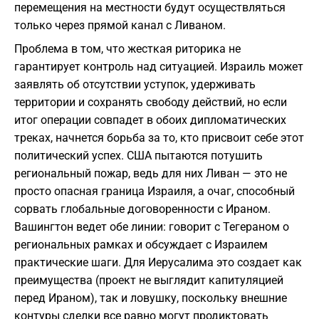
перемещения на местности будут осуществляться
только через прямой канал с Ливаном.
Проблема в том, что жесткая риторика не
гарантирует контроль над ситуацией. Израиль может
заявлять об отсутствии уступок, удерживать
территории и сохранять свободу действий, но если
итог операции совпадет в обоих дипломатических
треках, начнется борьба за то, кто присвоит себе этот
политический успех. США пытаются потушить
региональный пожар, ведь для них Ливан — это не
просто опасная граница Израиля, а очаг, способный
сорвать глобальные договоренности с Ираном.
Вашингтон ведет обе линии: говорит с Тегераном о
региональных рамках и обсуждает с Израилем
практические шаги. Для Иерусалима это создает как
преимущества (проект не выглядит капитуляцией
перед Ираном), так и ловушку, поскольку внешние
контуры сделки все равно могут продиктовать