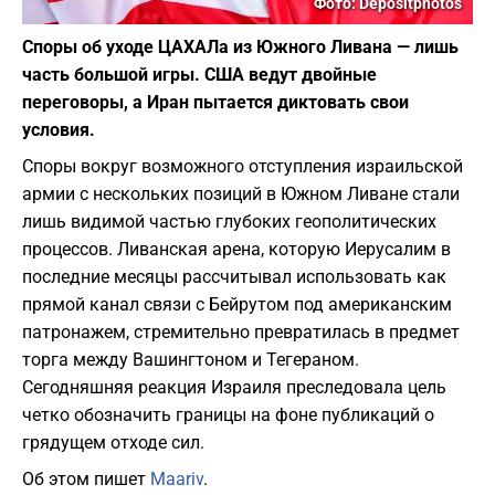
Фото: Depositphotos
Споры об уходе ЦАХАЛа из Южного Ливана — лишь
часть большой игры. США ведут двойные
переговоры, а Иран пытается диктовать свои
условия.
Споры вокруг возможного отступления израильской
армии с нескольких позиций в Южном Ливане стали
лишь видимой частью глубоких геополитических
процессов. Ливанская арена, которую Иерусалим в
последние месяцы рассчитывал использовать как
прямой канал связи с Бейрутом под американским
патронажем, стремительно превратилась в предмет
торга между Вашингтоном и Тегераном.
Сегодняшняя реакция Израиля преследовала цель
четко обозначить границы на фоне публикаций о
грядущем отходе сил.
Об этом пишет
Maariv
.