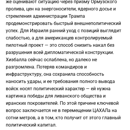
же оценивают ситуацию через призму Ормузского
пролива, цен на энергоносители, ядерного досье и
стремления администрации Трампа
продемонстрировать быстрый внешнеполитический
успех. Для Израиля ранний уход с позиций выглядит
слабостью, а для американцев контролируемый
пилотный проект — это способ снизить накал без
разрушения всей дипломатической конструкции.
Хизбалла сейчас ослаблена, но далеко не
разгромлена. Потеряв командиров и
инфраструктуру, она сохранила способность
наносить удары, и ее требования полного вывода
войск носят политический характер — ей нужна
картинка победы для ливанского общества и
иранских покровителей. По этой причине ключевой
вопрос заключается не в перемещении ЦАХАЛа на
сотни метров, а в том, кто получит от этого главный
политический капитал.