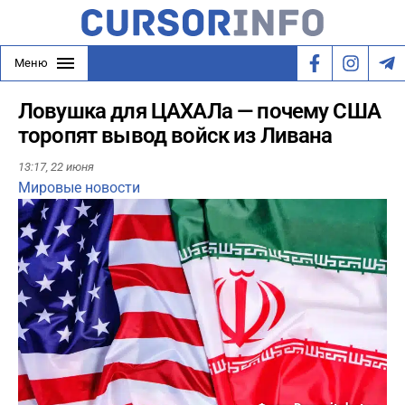
Меню
Ловушка для ЦАХАЛа — почему США
торопят вывод войск из Ливана
13:17,
22 июня
Мировые новости