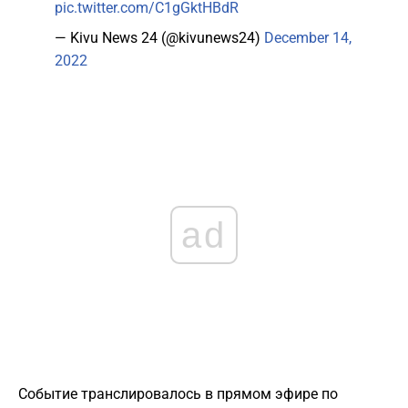
pic.twitter.com/C1gGktHBdR
— Kivu News 24 (@kivunews24)
December 14,
2022
ad
Событие транслировалось в прямом эфире по