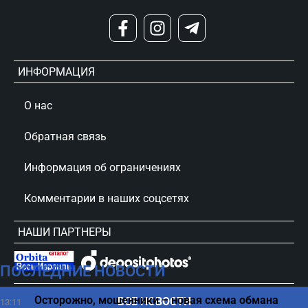
ИНФОРМАЦИЯ
О нас
Обратная связь
Информация об ограничениях
Комментарии в наших соцсетях
НАШИ ПАРТНЕРЫ
ПОСЛЕДНИЕ НОВОСТИ
сursorinfo.co.il © Все права защищены
Осторожно, мошенники – новая схема обмана
ВСЕ НОВОСТИ
13:11