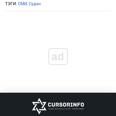
ТЭГИ:
СМИ
Судан
ad