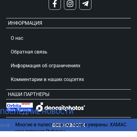
ИНФОРМАЦИЯ
О нас
Обратная связь
Информация об ограничениях
Комментарии в наших соцсетях
НАШИ ПАРТНЕРЫ
ПОСЛЕДНИЕ НОВОСТИ
сursorinfo.co.il © Все права защищены
Многие в палестинском лагере уверены: ХАМАС
ВСЕ НОВОСТИ
11:10
уже перешел Рубикон