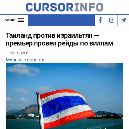
Меню
Таиланд против израильтян —
премьер провел рейды по виллам
11:25,
15 мая
Мировые новости