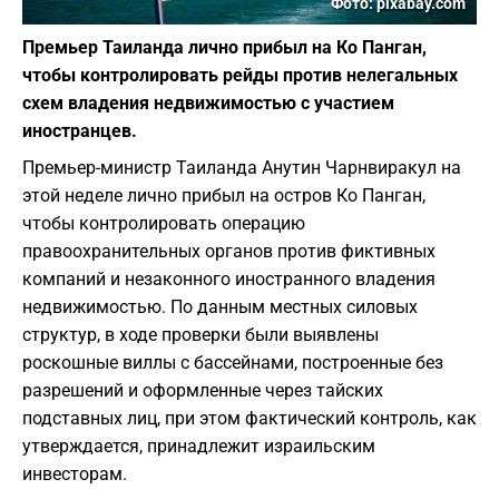
Фото: pixabay.com
Премьер Таиланда лично прибыл на Ко Панган,
чтобы контролировать рейды против нелегальных
схем владения недвижимостью с участием
иностранцев.
Премьер-министр Таиланда Анутин Чарнвиракул на
этой неделе лично прибыл на остров Ко Панган,
чтобы контролировать операцию
правоохранительных органов против фиктивных
компаний и незаконного иностранного владения
недвижимостью. По данным местных силовых
структур, в ходе проверки были выявлены
роскошные виллы с бассейнами, построенные без
разрешений и оформленные через тайских
подставных лиц, при этом фактический контроль, как
утверждается, принадлежит израильским
инвесторам.