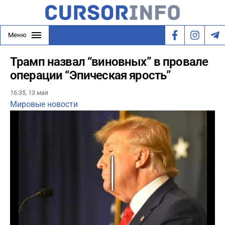
Меню
Трамп назвал “виновных” в провале
операции “Эпическая ярость”
16:35,
13 мая
Мировые новости
Play