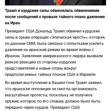
Фото: depositphotos.com
Трамп и курдские силы обменялись обвинениями
после сообщений о провале тайного плана давления
на Иран.
Президент США Дональд Трамп обвинил курдские
силы в срыве операции «Эпическая ярость», которая,
по данным СМИ, была связана с попытками усилить
давление на иранский режим во время войны с
Ираном. Заявления американского лидера вызвали
резкую реакцию со стороны курдских
представителей и новые споры вокруг
предполагаемых тайных планов США и Израиля.
Во время выступления в Вашингтоне Трамп заявил,
что иранская оппозиция не смогла организовать
масштабные протесты, поскольку не получила
оружие, которое, по его словам, должно было быть
передано через курдов. Президент США