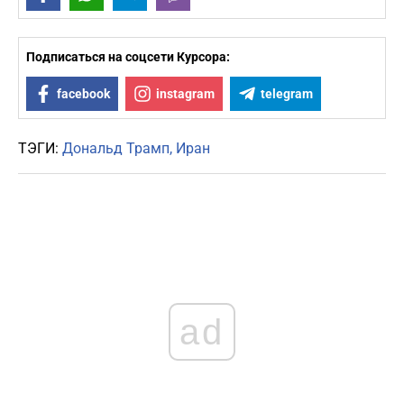
Подписаться на соцсети Курсора:
facebook
instagram
telegram
ТЭГИ:
Дональд Трамп
Иран
ad