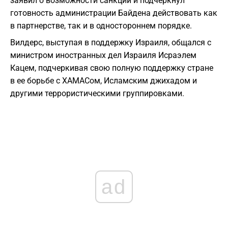
заявил о возможности санкций и подчеркнул
готовность администрации Байдена действовать как
в партнерстве, так и в одностороннем порядке.
Вилдерс, выступая в поддержку Израиля, общался с
министром иностранных дел Израиля Исраэлем
Кацем, подчеркивая свою полную поддержку стране
в ее борьбе с ХАМАСом, Исламским джихадом и
другими террористическими группировками.
ad