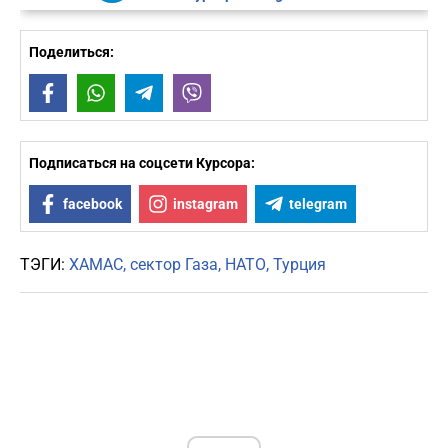
Поделиться:
Facebook
WhatsApp
Telegram
Viber
Подписаться на соцсети Курсора:
facebook
instagram
telegram
ТЭГИ:
ХАМАС
сектор Газа
НАТО
Турция