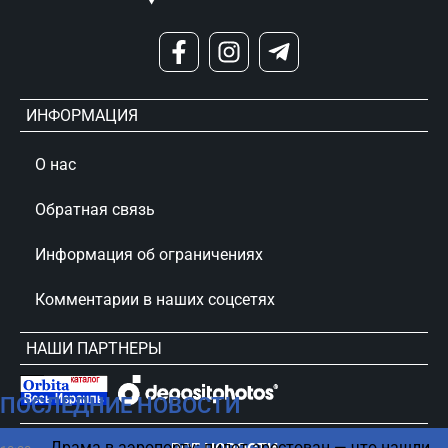
ИНФОРМАЦИЯ
О нас
Обратная связь
Информация об ограничениях
Комментарии в наших соцсетях
НАШИ ПАРТНЕРЫ
ПОСЛЕДНИЕ НОВОСТИ
сursorinfo.co.il © Все права защищены
Драма в аэропорту: пилот арестован — что нашли