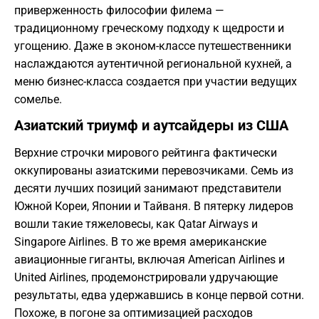
приверженность философии филема —
традиционному греческому подходу к щедрости и
угощению. Даже в эконом-классе путешественники
наслаждаются аутентичной региональной кухней, а
меню бизнес-класса создается при участии ведущих
сомелье.
Азиатский триумф и аутсайдеры из США
Верхние строчки мирового рейтинга фактически
оккупированы азиатскими перевозчиками. Семь из
десяти лучших позиций занимают представители
Южной Кореи, Японии и Тайваня. В пятерку лидеров
вошли такие тяжеловесы, как Qatar Airways и
Singapore Airlines. В то же время американские
авиационные гиганты, включая American Airlines и
United Airlines, продемонстрировали удручающие
результаты, едва удержавшись в конце первой сотни.
Похоже, в погоне за оптимизацией расходов