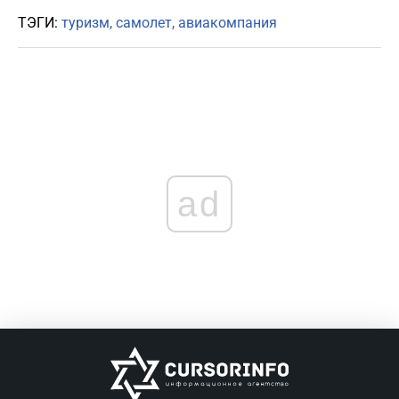
ТЭГИ:
туризм
самолет
авиакомпания
ad