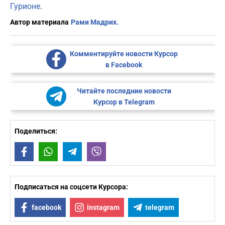
Гурионе
.
Автор материала
Рами Мадрих.
Комментируйте новости Курсор
в Facebook
Читайте последние новости
Курсор в Telegram
Поделиться:
Facebook
WhatsApp
Telegram
Viber
Подписаться на соцсети Курсора:
facebook
instagram
telegram