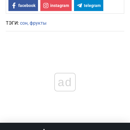
facebook
instagram
telegram
ТЭГИ:
сон
фрукты
ad