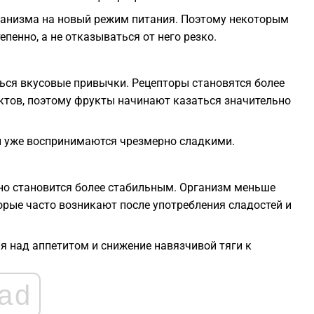
ганизма на новый режим питания. Поэтому некоторым
енно, а не отказываться от него резко.
ься вкусовые привычки. Рецепторы становятся более
ктов, поэтому фрукты начинают казаться значительно
ы уже воспринимаются чрезмерно сладкими.
чно становится более стабильным. Организм меньше
торые часто возникают после употребления сладостей и
я над аппетитом и снижение навязчивой тяги к
ad