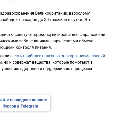
м
здравоохранения Великобритании, взрослому
свободных сахаров до 30 граммов в сутки. Это
алисты советуют проконсультироваться с врачом или
оническими заболеваниями, нарушениями обмена
бующими контроля питания.
елили
шесть наиболее полезных для организма специй
.
, но и содержат вещества, которые помогают в
улучшению здоровья и поддерживают процессы
айте последние новости
Курсор в Telegram