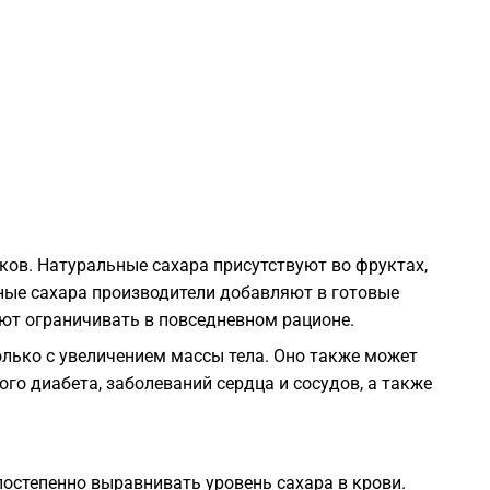
1
1
1
1
ков. Натуральные сахара присутствуют во фруктах,
ные сахара производители добавляют в готовые
1
ют ограничивать в повседневном рационе.
лько с увеличением массы тела. Оно также может
1
го диабета, заболеваний сердца и сосудов, а также
1
постепенно выравнивать уровень сахара в крови.