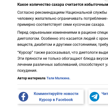
Какое количество сахара считается избыточны
Согласно рекомендациям Национальной службы 
человеку желательно ограничивать потребление 
примерно соответствует семи кусочкам сахара.
Перед серьезными изменениями в рационе специ
диетологом. Особенно это касается людей с хр
веществ, диабетом и другими состояниями, тре
“Курсор” также рассказывал, что диетологи выд
Эти пряности не только обогащают блюда вкусом
лечении различных заболеваний, способствуют 
похудения.
Автор материала
Тали Малкина.
Комментируйте новости
Чит
Курсор в Facebook