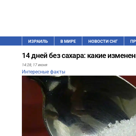
ИЗРАИЛЬ
В МИРЕ
НОВОСТИ СНГ
ПР
14 дней без сахара: какие измене
14:28,
17 июня
Интересные факты