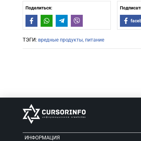
Поделиться:
Подписать
Facebook
WhatsApp
Telegram
Viber
face
ТЭГИ:
вредные продукты
питание
ИНФОРМАЦИЯ