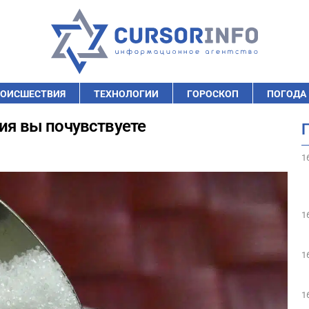
ОИСШЕСТВИЯ
ТЕХНОЛОГИИ
ГОРОСКОП
ПОГОДА
ния вы почувствуете
1
1
1
1