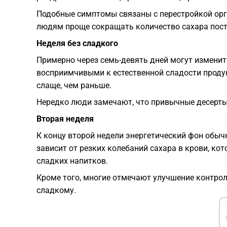
Подобные симптомы связаны с перестройкой ор
людям проще сокращать количество сахара постеп
Неделя без сладкого
Примерно через семь-девять дней могут изменит
восприимчивыми к естественной сладости проду
слаще, чем раньше.
Нередко люди замечают, что привычные десерт
Вторая неделя
К концу второй недели энергетический фон обы
зависит от резких колебаний сахара в крови, ко
сладких напитков.
Кроме того, многие отмечают улучшение контрол
сладкому.