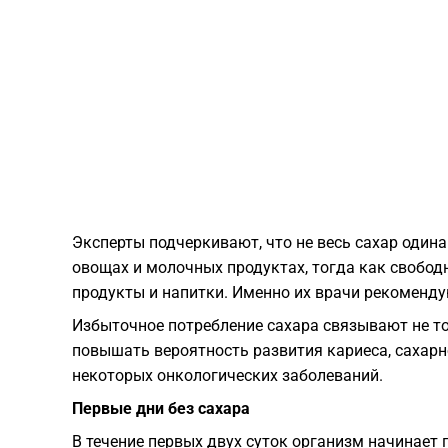
Эксперты подчеркивают, что не весь сахар одина
овощах и молочных продуктах, тогда как свобод
продукты и напитки. Именно их врачи рекоменду
Избыточное потребление сахара связывают не то
повышать вероятность развития кариеса, сахарно
некоторых онкологических заболеваний.
Первые дни без сахара
В течение первых двух суток организм начинает 