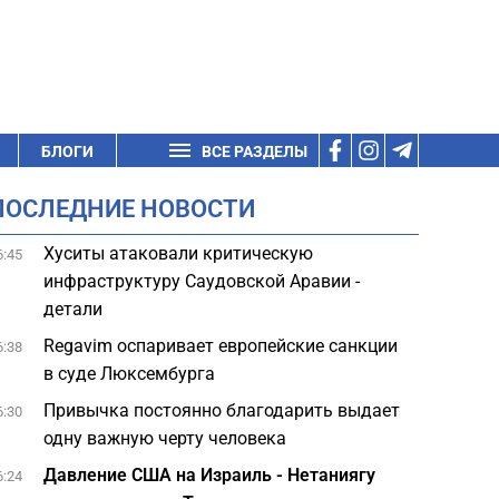
БЛОГИ
ВСЕ РАЗДЕЛЫ
ПОСЛЕДНИЕ НОВОСТИ
Хуситы атаковали критическую
6:45
инфраструктуру Саудовской Аравии -
детали
Regavim оспаривает европейские санкции
6:38
в суде Люксембурга
Привычка постоянно благодарить выдает
6:30
одну важную черту человека
Давление США на Израиль - Нетаниягу
6:24