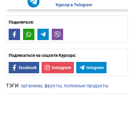
Курсор в Telegram
Поделиться:
Facebook
WhatsApp
Telegram
Viber
Подписаться на соцсети Курсора:
facebook
instagram
telegram
ТЭГИ:
организм
фрукты
полезные продукты