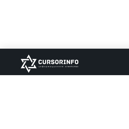
ИНФОРМАЦИЯ
О нас
Обратная связь
Информация об о
НАШИ ПАРТНЕРЫ