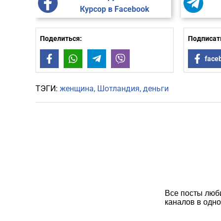
Курсор в Facebook
Поделиться:
Подписать
Facebook
WhatsApp
Telegram
Viber
face
ТЭГИ:
женщина
Шотландия
деньги
Все посты люб
каналов в одно