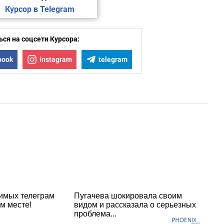
Курсор в Telegram
ся на соцсети Курсора:
book
instagram
telegram
имых телеграм
Пугачева шокировала своим
м месте!
видом и рассказала о серьезных
проблема...