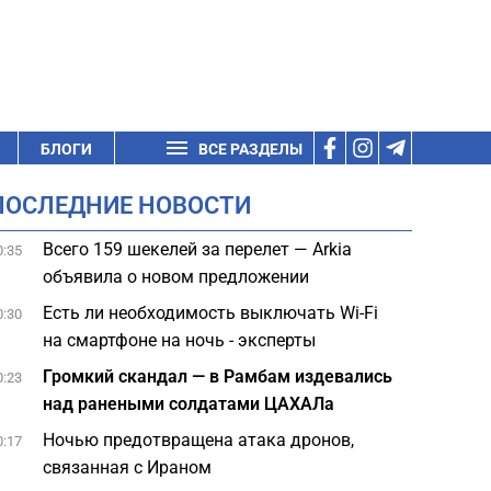
БЛОГИ
ВСЕ РАЗДЕЛЫ
ПОСЛЕДНИЕ НОВОСТИ
Всего 159 шекелей за перелет — Arkia
0:35
объявила о новом предложении
Есть ли необходимость выключать Wi-Fi
0:30
на смартфоне на ночь - эксперты
Громкий скандал — в Рамбам издевались
0:23
над ранеными солдатами ЦАХАЛа
Ночью предотвращена атака дронов,
0:17
связанная с Ираном