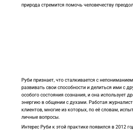
природа стремится помочь человечеству преодол
Руби признает, что сталкивается с непониманием
развивать свои способности и делиться ими с дру
особого состояния сознания, и она использует д
энергию в общении с духами. Работая журналист
клиентов, многие из которых, по её словам, исп
личные вопросы.
Интерес Руби к этой практике появился в 2012 го