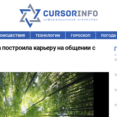
ОИСШЕСТВИЯ
ТЕХНОЛОГИИ
ГОРОСКОП
ПОГОДА
 построила карьеру на общении с
1
1
1
1