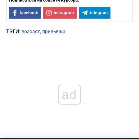
Подписаться на соцсети Курсора:
facebook
instagram
telegram
ТЭГИ:
возраст
привычка
ad