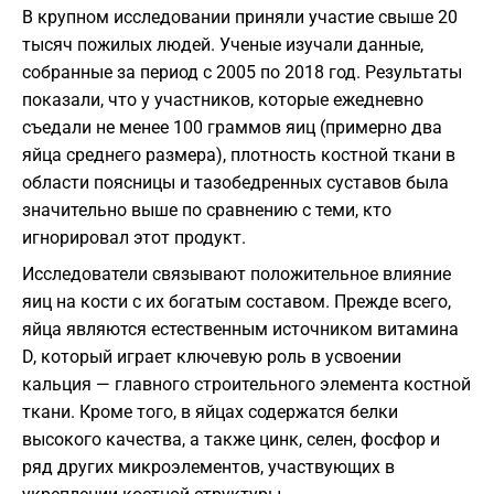
В крупном исследовании приняли участие свыше 20
тысяч пожилых людей. Ученые изучали данные,
собранные за период с 2005 по 2018 год. Результаты
показали, что у участников, которые ежедневно
съедали не менее 100 граммов яиц (примерно два
яйца среднего размера), плотность костной ткани в
области поясницы и тазобедренных суставов была
значительно выше по сравнению с теми, кто
игнорировал этот продукт.
Исследователи связывают положительное влияние
яиц на кости с их богатым составом. Прежде всего,
яйца являются естественным источником витамина
D, который играет ключевую роль в усвоении
кальция — главного строительного элемента костной
ткани. Кроме того, в яйцах содержатся белки
высокого качества, а также цинк, селен, фосфор и
ряд других микроэлементов, участвующих в