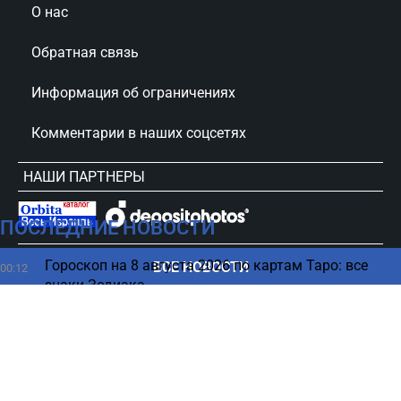
О нас
Обратная связь
Информация об ограничениях
Комментарии в наших соцсетях
НАШИ ПАРТНЕРЫ
ПОСЛЕДНИЕ НОВОСТИ
сursorinfo.co.il © Все права защищены
Гороскоп на 8 августа 2026 по картам Таро: все
ВСЕ НОВОСТИ
00:12
знаки Зодиака
07 августа
Путин боится украинских дронов и избегает
23:10
поездок по России - СМИ