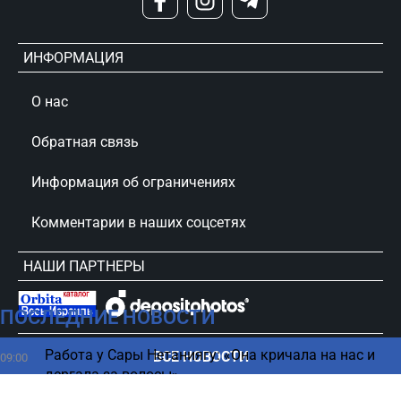
ИНФОРМАЦИЯ
О нас
Обратная связь
Информация об ограничениях
Комментарии в наших соцсетях
НАШИ ПАРТНЕРЫ
ПОСЛЕДНИЕ НОВОСТИ
сursorinfo.co.il © Все права защищены
Работа у Сары Нетаниягу: «Она кричала на нас и
ВСЕ НОВОСТИ
09:00
дергала за волосы»