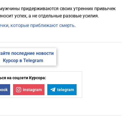
 мужчины придерживаются своих утренних привычек
иносит успех, а не отдельные разовые усилия.
ычки, которые приближают смерть
.
айте последние новости
Курсор в Telegram
ся на соцсети Курсора:
book
instagram
telegram