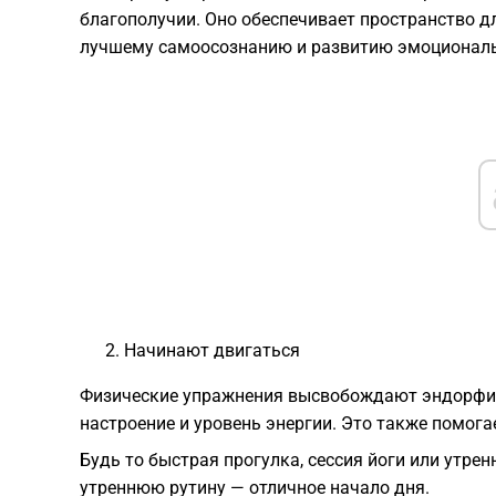
благополучии. Оно обеспечивает пространство д
лучшему самоосознанию и развитию эмоциональ
Начинают двигаться
Физические упражнения высвобождают эндорфи
настроение и уровень энергии. Это также помогае
Будь то быстрая прогулка, сессия йоги или утре
утреннюю рутину — отличное начало дня.