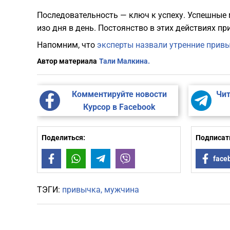
Последовательность — ключ к успеху. Успешные
изо дня в день. Постоянство в этих действиях пр
Напомним, что
эксперты назвали утренние прив
Автор материала
Тали Малкина.
Комментируйте новости
Чит
Курсор в Facebook
Поделиться:
Подписать
Facebook
WhatsApp
Telegram
Viber
face
ТЭГИ:
привычка
мужчина