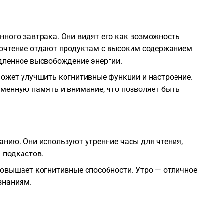
ного завтрака. Они видят его как возможность
дпочтение отдают продуктам с высоким содержанием
дленное высвобождение энергии.
может улучшить когнитивные функции и настроение.
менную память и внимание, что позволяет быть
ию. Они используют утренние часы для чтения,
 подкастов.
повышает когнитивные способности. Утро — отличное
знаниям.