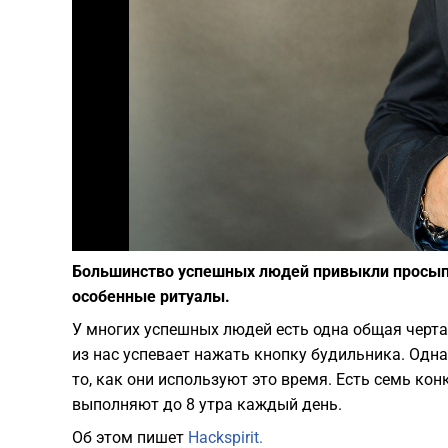
Большинство успешных людей привыкли просыпать
особенные ритуалы.
У многих успешных людей есть одна общая черта
из нас успевает нажать кнопку будильника. Одна
то, как они используют это время. Есть семь к
выполняют до 8 утра каждый день.
Об этом пишет
Hackspirit.