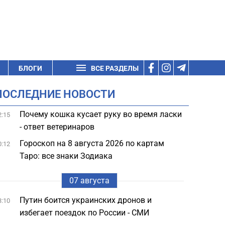
БЛОГИ
ВСЕ РАЗДЕЛЫ
ПОСЛЕДНИЕ НОВОСТИ
Почему кошка кусает руку во время ласки
2:15
- ответ ветеринаров
Гороскоп на 8 августа 2026 по картам
0:12
Таро: все знаки Зодиака
07 августа
Путин боится украинских дронов и
3:10
избегает поездок по России - СМИ