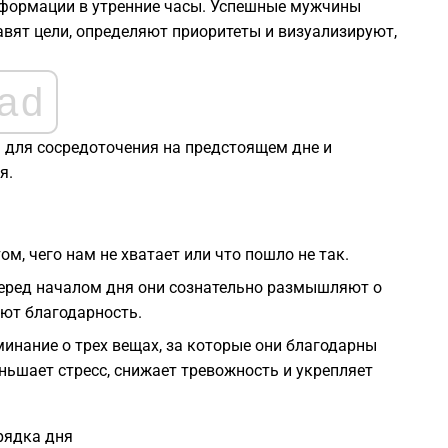
нформации в утренние часы. Успешные мужчины
авят цели, определяют приоритеты и визуализируют,
ad
я для сосредоточения на предстоящем дне и
я.
ом, чего нам не хватает или что пошло не так.
еред началом дня они сознательно размышляют о
ют благодарность.
инание о трех вещах, за которые они благодарны
ньшает стресс, снижает тревожность и укрепляет
рядка дня