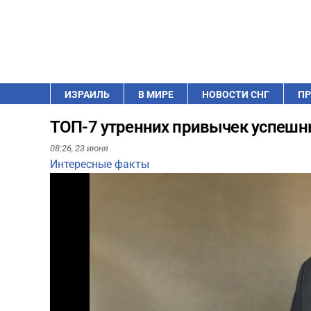
ИЗРАИЛЬ
В МИРЕ
НОВОСТИ СНГ
ПР
ТОП-7 утренних привычек успеш
08:26,
23 июня
Интересные факты