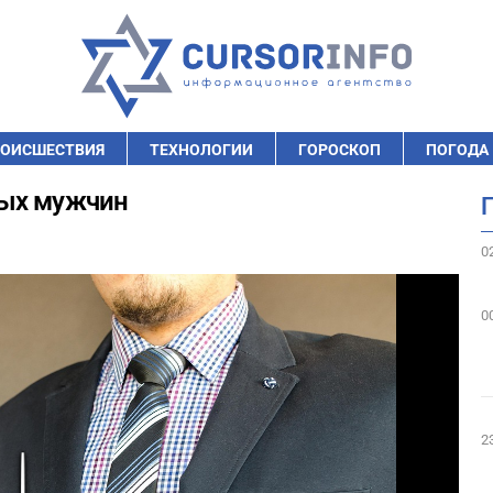
ОИСШЕСТВИЯ
ТЕХНОЛОГИИ
ГОРОСКОП
ПОГОДА
ных мужчин
0
0
2