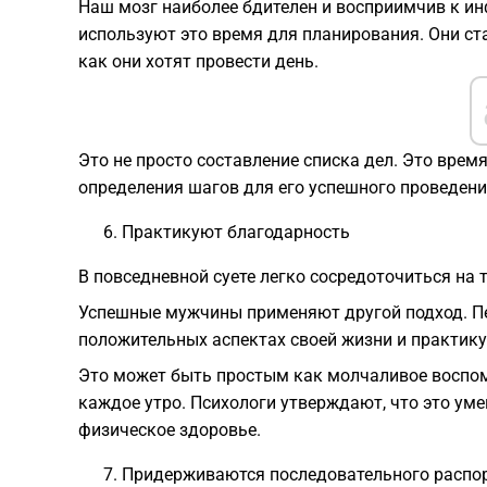
Наш мозг наиболее бдителен и восприимчив к и
используют это время для планирования. Они ст
как они хотят провести день.
Это не просто составление списка дел. Это врем
определения шагов для его успешного проведени
Практикуют благодарность
В повседневной суете легко сосредоточиться на т
Успешные мужчины применяют другой подход. П
положительных аспектах своей жизни и практику
Это может быть простым как молчаливое воспом
каждое утро. Психологи утверждают, что это уме
физическое здоровье.
Придерживаются последовательного распо