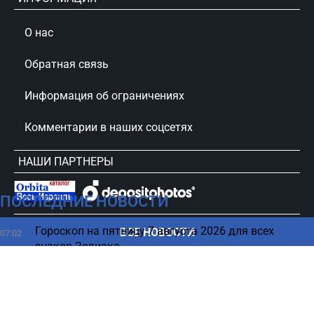
О нас
Обратная связь
Информация об ограничениях
Комментарии в наших соцсетях
НАШИ ПАРТНЕРЫ
ПОСЛЕДНИЕ НОВОСТИ
сursorinfo.co.il © Все права защищены
Гороскоп на пятницу 7 августа 2026 для всех
ВСЕ НОВОСТИ
07:02
знаков Зодиака
Не включайте новый iPhone, пока не сделаете эти 5
05:15
вещей