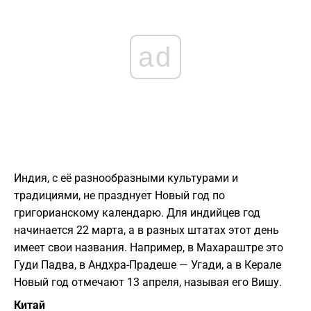
ad
Индия, с её разнообразными культурами и
традициями, не празднует Новый год по
григорианскому календарю. Для индийцев год
начинается 22 марта, а в разных штатах этот день
имеет свои названия. Например, в Махараштре это
Гуди Падва, в Андхра-Прадеше — Угади, а в Керале
Новый год отмечают 13 апреля, называя его Вишу.
Китай