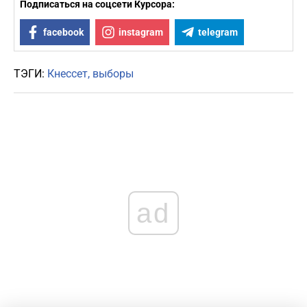
Подписаться на соцсети Курсора:
facebook
instagram
telegram
ТЭГИ:
Кнессет
выборы
ad