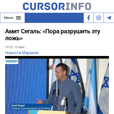
Меню
Амит Сегаль: «Пора разрушить эту
ложь»
14:22,
10 мая
Новости Израиля
Play