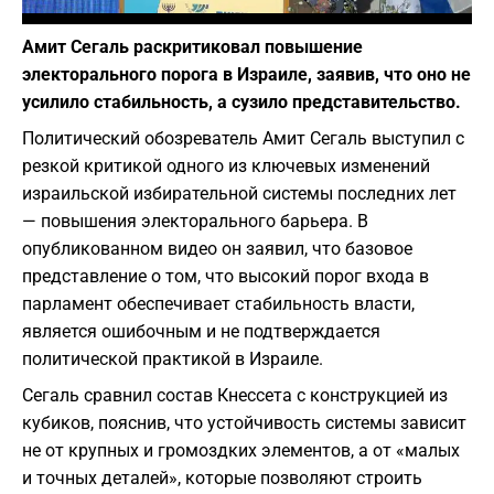
Фото: скриншот из Youtube
Амит Сегаль раскритиковал повышение
электорального порога в Израиле, заявив, что оно не
усилило стабильность, а сузило представительство.
Политический обозреватель Амит Сегаль выступил с
резкой критикой одного из ключевых изменений
израильской избирательной системы последних лет
— повышения электорального барьера. В
опубликованном видео он заявил, что базовое
представление о том, что высокий порог входа в
парламент обеспечивает стабильность власти,
является ошибочным и не подтверждается
политической практикой в Израиле.
Сегаль сравнил состав Кнессета с конструкцией из
кубиков, пояснив, что устойчивость системы зависит
не от крупных и громоздких элементов, а от «малых
и точных деталей», которые позволяют строить