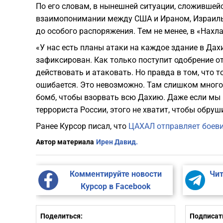
По его словам, в нынешней ситуации, сложивше
взаимопонимании между США и Ираном, Израиль
до особого распоряжения. Тем не менее, в «Нахл
«У нас есть планы атаки на каждое здание в Да
зафиксирован. Как только поступит одобрение от
действовать и атаковать. Но правда в том, что т
ошибается. Это невозможно. Там слишком много 
бомб, чтобы взорвать всю Дахию. Даже если мы
террориста России, этого не хватит, чтобы обру
Ранее Курсор писал, что
ЦАХАЛ отправляет боеви
Автор материала
Ирен Давид.
Комментируйте новости
Чит
Курсор в Facebook
Поделиться:
Подписать