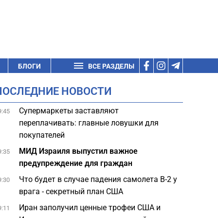
БЛОГИ
ВСЕ РАЗДЕЛЫ
ПОСЛЕДНИЕ НОВОСТИ
Супермаркеты заставляют
9:45
переплачивать: главные ловушки для
покупателей
МИД Израиля выпустил важное
9:35
предупреждение для граждан
Что будет в случае падения самолета B-2 у
9:30
врага - секретный план США
Иран заполучил ценные трофеи США и
9:11