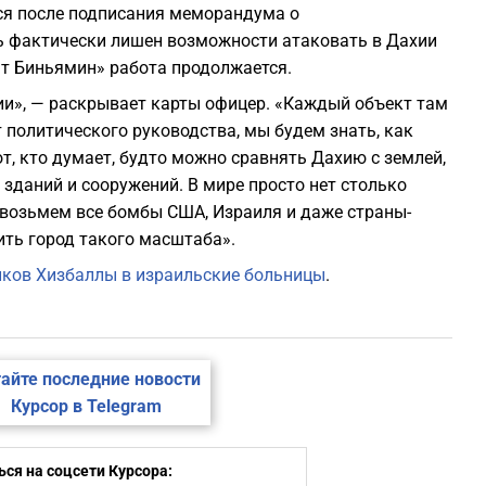
йся после подписания меморандума о
 фактически лишен возможности атаковать в Дахии
ат Биньямин» работа продолжается.
хии», — раскрывает карты офицер. «Каждый объект там
 политического руководства, мы будем знать, как
от, кто думает, будто можно сравнять Дахию с землей,
зданий и сооружений. В мире просто нет столько
 возьмем все бомбы США, Израиля и даже страны-
шить город такого масштаба».
ков Хизбаллы в израильские больницы
.
айте последние новости
Курсор в Telegram
ся на соцсети Курсора: