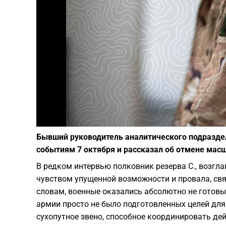
Бывший руководитель аналитического подразде
событиям 7 октября и рассказал об отмене мас
В редком интервью полковник резерва С., возгл
чувством упущенной возможности и провала, свя
словам, военные оказались абсолютно не готовы
армии просто не было подготовленных целей для
сухопутное звено, способное координировать де