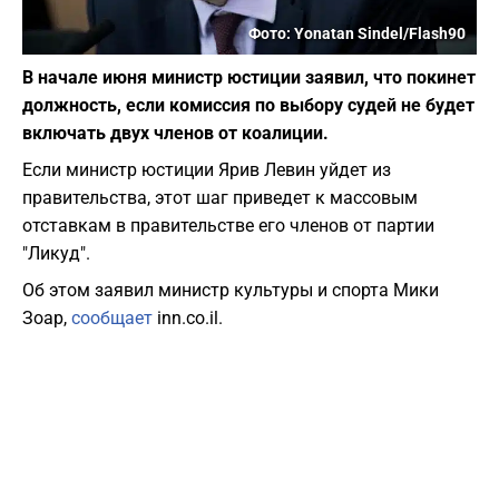
Фото: Yonatan Sindel/Flash90
В начале июня министр юстиции заявил, что покинет
должность, если комиссия по выбору судей не будет
включать двух членов от коалиции.
Если министр юстиции Ярив Левин уйдет из
правительства, этот шаг приведет к массовым
отставкам в правительстве его членов от партии
"Ликуд".
Об этом заявил министр культуры и спорта Мики
Зоар,
сообщает
inn.co.il.