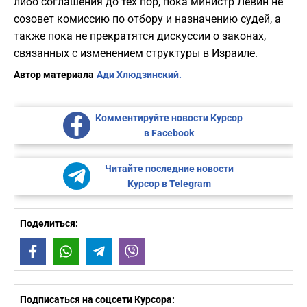
либо соглашения до тех пор, пока министр Левин не
созовет комиссию по отбору и назначению судей, а
также пока не прекратятся дискуссии о законах,
связанных с изменением структуры в Израиле.
Автор материала
Ади Хлюдзинский.
Комментируйте новости Курсор
в Facebook
Читайте последние новости
Курсор в Telegram
Поделиться:
Facebook
WhatsApp
Telegram
Viber
Подписаться на соцсети Курсора: