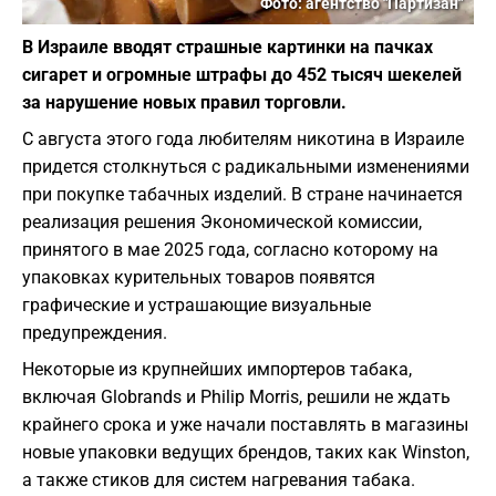
Фото: агентство "Партизан"
В Израиле вводят страшные картинки на пачках
сигарет и огромные штрафы до 452 тысяч шекелей
за нарушение новых правил торговли.
С августа этого года любителям никотина в Израиле
придется столкнуться с радикальными изменениями
при покупке табачных изделий. В стране начинается
реализация решения Экономической комиссии,
принятого в мае 2025 года, согласно которому на
упаковках курительных товаров появятся
графические и устрашающие визуальные
предупреждения.
Некоторые из крупнейших импортеров табака,
включая Globrands и Philip Morris, решили не ждать
крайнего срока и уже начали поставлять в магазины
новые упаковки ведущих брендов, таких как Winston,
а также стиков для систем нагревания табака.