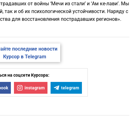
радавших от войны ‘Мечи из стали’ и ‘Ам ке-лави’. Мы
 так и об их психологической устойчивости. Наряду с
ства для восстановления пострадавших регионов».
айте последние новости
Курсор в Telegram
ся на соцсети Курсора:
book
instagram
telegram