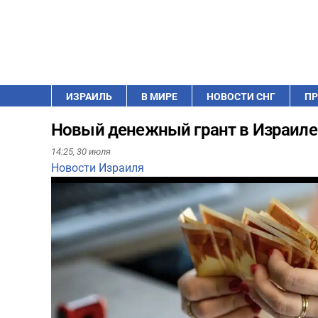
ИЗРАИЛЬ
В МИРЕ
НОВОСТИ СНГ
ПР
Новый денежный грант в Израиле:
14:25,
30 июля
Новости Израиля