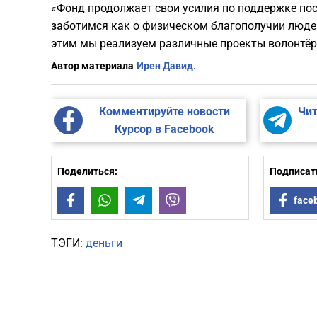
«Фонд продолжает свои усилия по поддержке пост
заботимся как о физическом благополучии людей,
этим мы реализуем различные проекты волонтёр
Автор материала
Ирен Давид.
Комментируйте новости
Чит
Курсор в Facebook
Поделиться:
Подписать
Facebook
WhatsApp
Telegram
Viber
face
ТЭГИ:
деньги