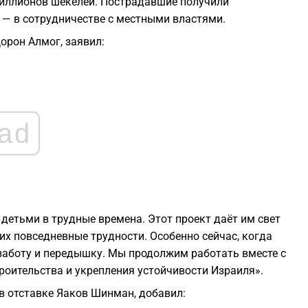
миллионов шекелей. Пострадавшие получили
— в сотрудничестве с местными властями.
2
Дорон Алмог, заявил:
2
2
ad
2
2
детьми в трудные времена. Этот проект даёт им свет
2
их повседневные трудности. Особенно сейчас, когда
заботу и передышку. Мы продолжим работать вместе с
роительства и укрепления устойчивости Израиля».
в отставке Яаков Шинман, добавил: