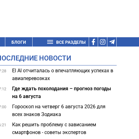
БЛОГИ
ВСЕ РАЗДЕЛЫ
ПОСЛЕДНИЕ НОВОСТИ
El Al отчиталась о впечатляющих успехах в
7:28
авиаперевозках
Где ждать похолодания – прогноз погоды
7:12
на 6 августа
Гороскоп на четверг 6 августа 2026 для
7:00
всех знаков Зодиака
Как решить проблему с зависанием
6:21
смартфонов - советы экспертов