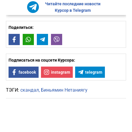
Читайте последние новости
Курсор в Telegram
Поделиться:
Facebook
WhatsApp
Telegram
Viber
Подписаться на соцсети Курсора:
facebook
instagram
telegram
ТЭГИ:
скандал
Биньямин Нетаниягу