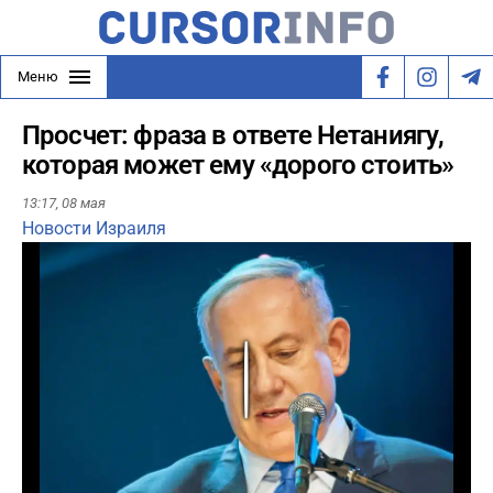
Меню
Просчет: фраза в ответе Нетаниягу,
которая может ему «дорого стоить»
13:17,
08 мая
Новости Израиля
Play