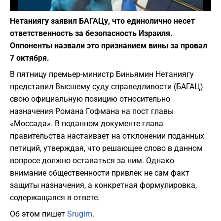
Фото: depositphotos.com
Нетаниягу заявил БАГАЦу, что единолично несет
ответственность за безопасность Израиля.
Оппоненты назвали это признанием вины за провал
7 октября.
В пятницу премьер-министр Биньямин Нетаниягу
представил Высшему суду справедливости (БАГАЦ)
свою официальную позицию относительно
назначения Романа Гофмана на пост главы
«Моссада». В поданном документе глава
правительства настаивает на отклонении поданных
петиций, утверждая, что решающее слово в данном
вопросе должно оставаться за ним. Однако
внимание общественности привлек не сам факт
защиты назначения, а конкретная формулировка,
содержащаяся в ответе.
Об этом пишет
Srugim
.