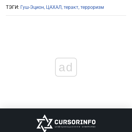
ТЭГИ:
Гуш-Эцион
ЦАХАЛ
теракт
терроризм
ad