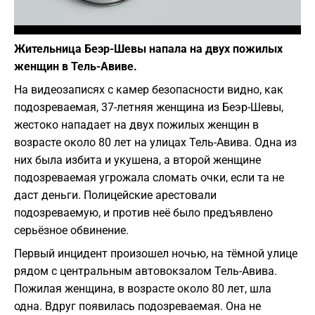
Фото: Pixabay
Жительница Беэр-Шевы напала на двух пожилых
женщин в Тель-Авиве.
На видеозаписях с камер безопасности видно, как
подозреваемая, 37-летняя женщина из Беэр-Шевы,
жестоко нападает на двух пожилых женщин в
возрасте около 80 лет на улицах Тель-Авива. Одна из
них была избита и укушена, а второй женщине
подозреваемая угрожала сломать очки, если та не
даст деньги. Полицейские арестовали
подозреваемую, и против неё было предъявлено
серьёзное обвинение.
Первый инцидент произошел ночью, на тёмной улице
рядом с центральным автовокзалом Тель-Авива.
Пожилая женщина, в возрасте около 80 лет, шла
одна. Вдруг появилась подозреваемая. Она не