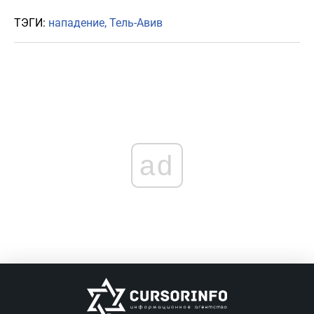
ТЭГИ:
нападение
Тель-Авив
ad