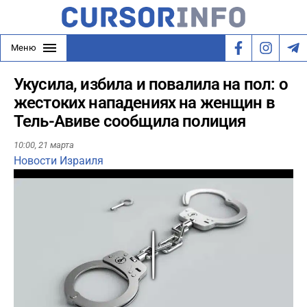
Меню
Укусила, избила и повалила на пол: о
жестоких нападениях на женщин в
Тель-Авиве сообщила полиция
10:00,
21 марта
Новости Израиля
Play