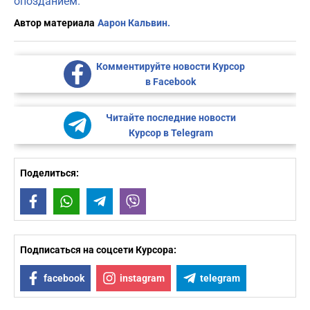
опозданием.
Автор материала
Аарон Кальвин.
Комментируйте новости Курсор
в Facebook
Читайте последние новости
Курсор в Telegram
Поделиться:
Facebook
WhatsApp
Telegram
Viber
Подписаться на соцсети Курсора:
facebook
instagram
telegram