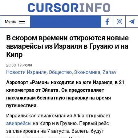
Меню
В скором времени откроются новые
авиарейсы из Израиля в Грузию и на
Кипр
20:50,
19 июля
Новости Израиля
,
Общество
,
Экономика
,
Zahav
Аэропорт «Рамон» находится на юге Израиля, в 21
километрах от Эйлата. Он предоставляет
пассажирам бесплатную парковку на время
путешествия.
Израильская авиакомпания Arkia открывает
авиарейсы
на Кипр и в Грузию. Первый рейс
запланирован на 7 августа. Вылеты будут