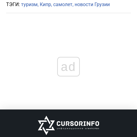
ТЭГИ:
туризм
Кипр
самолет
новости Грузии
ad