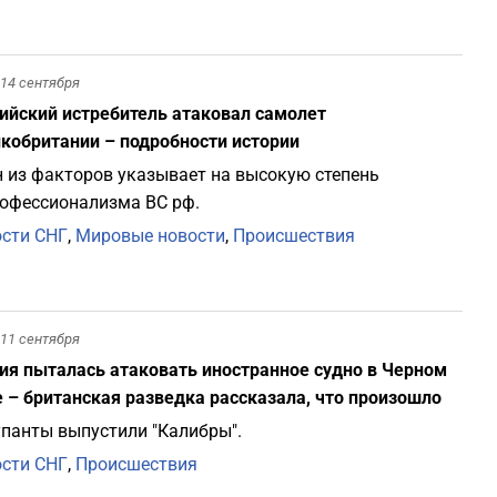
14 сентября
ийский истребитель атаковал самолет
кобритании – подробности истории
 из факторов указывает на высокую степень
офессионализма ВС рф.
сти СНГ
,
Мировые новости
,
Происшествия
11 сентября
ия пыталась атаковать иностранное судно в Черном
 – британская разведка рассказала, что произошло
панты выпустили "Калибры".
сти СНГ
,
Происшествия