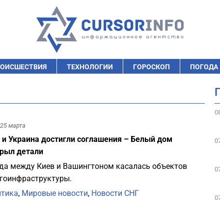
ОИСШЕСТВИЯ
ТЕХНОЛОГИИ
ГОРОСКОП
ПОГОДА
0
25 марта
и Украина достигли соглашения – Белый дом
0
рыл детали
да между Киев и Вашингтоном касалась объектов
0
гоинфраструктуры.
итика
,
Мировые новости
,
Новости СНГ
0