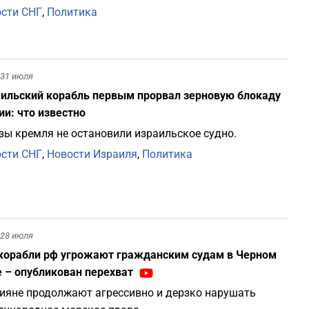
сти СНГ
,
Политика
31 июля
ильский корабль первым прорвал зерновую блокаду
ии: что известно
зы кремля не остановили израильское судно.
сти СНГ
,
Новости Израиля
,
Политика
28 июля
корабли рф угрожают гражданским судам в Черном
 – опубликован перехват
ияне продолжают агрессивно и дерзко нарушать