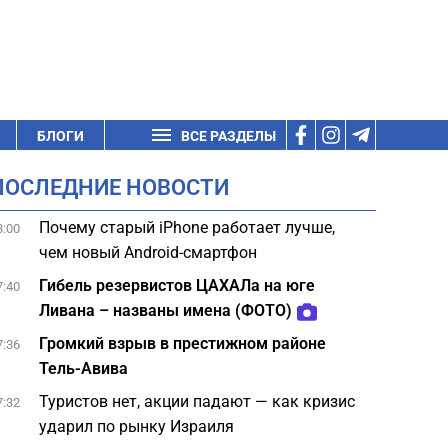
БЛОГИ
ВСЕ РАЗДЕЛЫ
ПОСЛЕДНИЕ НОВОСТИ
Почему старый iPhone работает лучше,
8:00
чем новый Android-смартфон
Гибель резервистов ЦАХАЛа на юге
7:40
Ливана – названы имена (ФОТО)
Громкий взрыв в престижном районе
7:36
Тель-Авива
Туристов нет, акции падают — как кризис
7:32
ударил по рынку Израиля