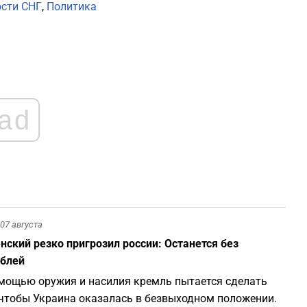
сти СНГ
,
Политика
ad
07 августа
нский резко пригрозил россии: Останется без
блей
мощью оружия и насилия кремль пытается сделать
 чтобы Украина оказалась в безвыходном положении.