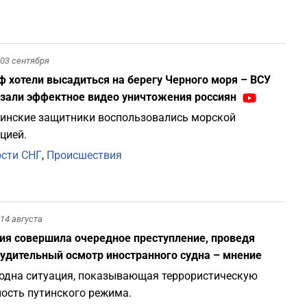
03 сентября
ф хотели высадиться на берегу Черного моря – ВСУ
зали эффектное видео уничтожения россиян
инские защитники воспользовались морской
цией.
сти СНГ
,
Происшествия
14 августа
ия совершила очередное преступление, проведя
удительный осмотр иностранного судна – мнение
одна ситуация, показывающая террористическую
ость путинского режима.