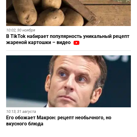
10:02,
30 ноября
В TikTok набирает популярность уникальный рецепт
жареной картошки – видео
10:13,
31 августа
Его обожает Макрон: рецепт необычного, но
вкусного блюда