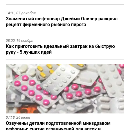
14:01,
07 декабря
Знаменитый шеф-повар Джейми Оливер раскрыл
рецепт фирменного рыбного пирога
08:00,
19 ноября
Как приготовить идеальный завтрак на быструю
руку - 5 лучших идей
07:13,
26 июня
Озвучены детали подготовленной минздравом
реформы: снятие ограничений для аптек и