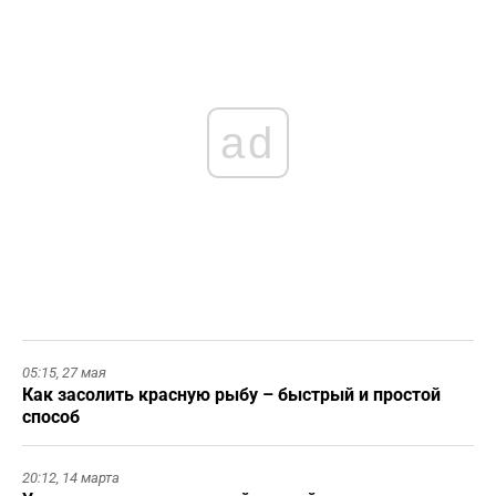
ad
05:15,
27 мая
Как засолить красную рыбу – быстрый и простой
способ
20:12,
14 марта