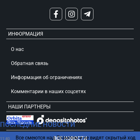
ИНФОРМАЦИЯ
О нас
Обратная связь
Информация об ограничениях
Комментарии в наших соцсетях
НАШИ ПАРТНЕРЫ
ПОСЛЕДНИЕ НОВОСТИ
сursorinfo.co.il © Все права защищены
Все смеются над Трампом и не видят скрытый ход
ВСЕ НОВОСТИ
11:40