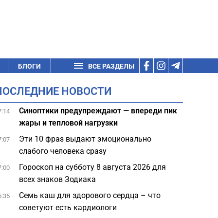
БЛОГИ
ВСЕ РАЗДЕЛЫ
ПОСЛЕДНИЕ НОВОСТИ
Синоптики предупреждают — впереди пик
7:14
жары и тепловой нагрузки
Эти 10 фраз выдают эмоционально
7:07
слабого человека сразу
Гороскоп на субботу 8 августа 2026 для
7:00
всех знаков Зодиака
Семь каш для здорового сердца – что
5:35
советуют есть кардиологи