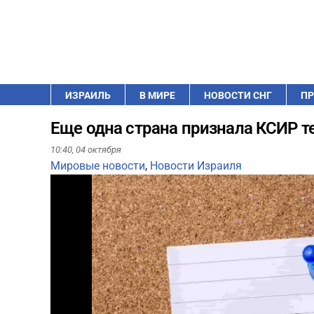
ИЗРАИЛЬ
В МИРЕ
НОВОСТИ СНГ
ПР
Еще одна страна признала КСИР т
10:40,
04 октября
Мировые новости
,
Новости Израиля