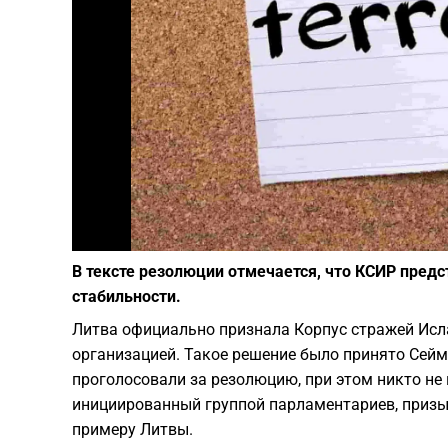
В тексте резолюции отмечается, что КСИР пред
стабильности.
Литва официально признала Корпус стражей Исл
организацией. Такое решение было принято Сейм
проголосовали за резолюцию, при этом никто не
инициированный группой парламентариев, призы
примеру Литвы.