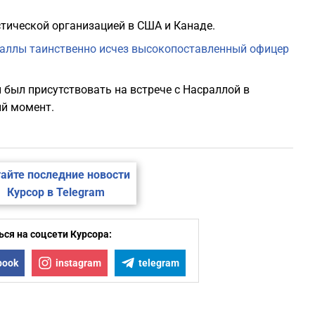
тической организацией в США и Канаде.
аллы таинственно исчез высокопоставленный офицер
был присутствовать на встрече с Насраллой в
ий момент.
айте последние новости
Курсор в Telegram
ся на соцсети Курсора:
book
instagram
telegram