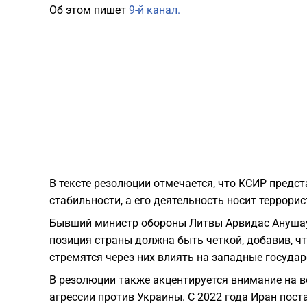
Об этом пишет
9-й канал.
В тексте резолюции отмечается, что КСИР предс
стабильности, а его деятельность носит террорис
Бывший министр обороны Литвы Арвидас Анушаус
позиция страны должна быть четкой, добавив, ч
стремятся через них влиять на западные государ
В резолюции также акцентируется внимание на в
агрессии против Украины. С 2022 года Иран пост