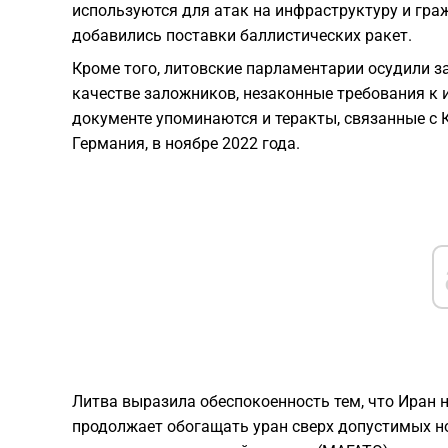
используются для атак на инфраструктуру и граж
добавились поставки баллистических ракет.
Кроме того, литовские парламентарии осудили з
качестве заложников, незаконные требования к 
документе упоминаются и теракты, связанные с К
Германия, в ноябре 2022 года.
Литва выразила обеспокоенность тем, что Иран 
продолжает обогащать уран сверх допустимых 