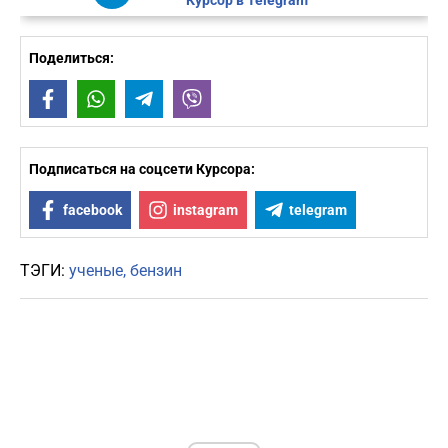
Курсор в Telegram
Поделиться:
Facebook
WhatsApp
Telegram
Viber
Подписаться на соцсети Курсора:
facebook
instagram
telegram
ТЭГИ:
ученые
бензин