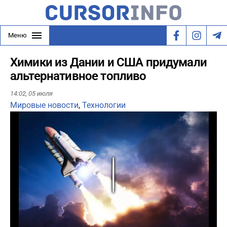
Меню
Химики из Дании и США придумали
альтернативное топливо
14:02,
05 июля
Мировые новости
,
Технологии
Play