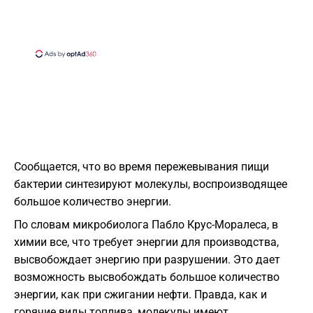
Сообщается, что во время пережевывания пищи
бактерии синтезируют молекулы, воспроизводящее
большое количество энергии.
По словам микробиолога Пабло Крус-Моралеса, в
химии все, что требует энергии для производства,
высвобождает энергию при разрушении. Это дает
возможность высвобождать большое количество
энергии, как при сжигании нефти. Правда, как и
горячие виды топлива, молекулы имеют